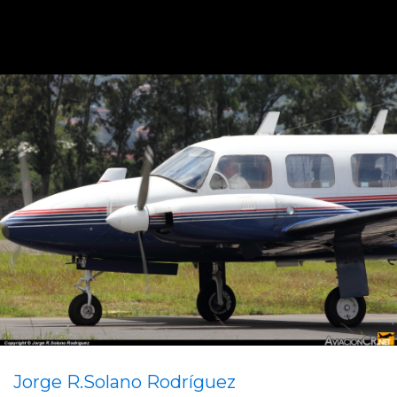
Jorge R.Solano Rodríguez