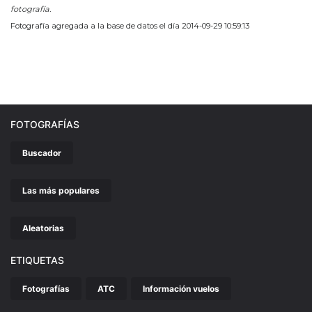
fotografía.
Fotografía agregada a la base de datos el día 2014-09-29 10:59:13
FOTOGRAFÍAS
Buscador
Las más populares
Aleatorias
ETIQUETAS
Fotografías
ATC
Información vuelos