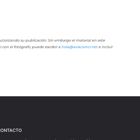
 autorizando su publicación. Sin embargo el material en este
o con el fotógrafo, puede escribir a
hola@aviacioncr.net
e incluir
CONTACTO