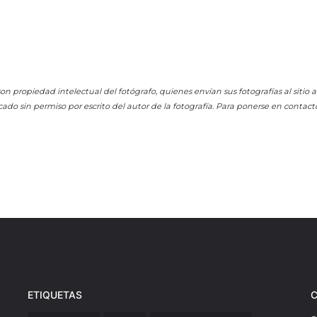
on propiedad intelectual del fotógrafo, quienes envían sus fotografías al sitio
cado sin permiso por escrito del autor de la fotografía. Para ponerse en contact
ETIQUETAS