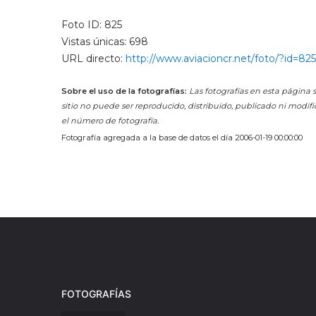
Foto ID: 825
Vistas únicas: 698
URL directo:
http://www.aviacioncr.net/foto/?id=825
Sobre el uso de la fotografías:
Las fotografías en esta página s
sitio no puede ser reproducido, distribuido, publicado ni modifi
el número de fotografía.
Fotografía agregada a la base de datos el día 2006-01-19 00:00:00
FOTOGRAFÍAS