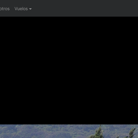
otros
Vuelos