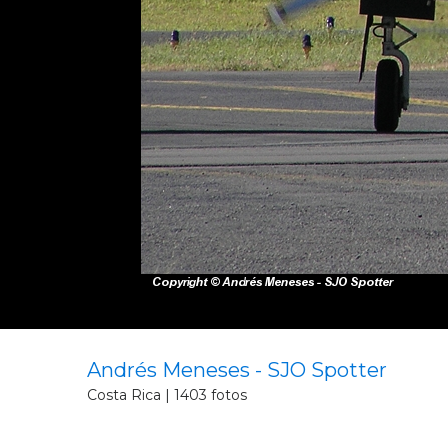
Andrés Meneses - SJO Spotter
Costa Rica | 1403 fotos