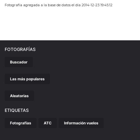
Fotografía agregada a la base de datos el día 2014-12-23 19:45:12
FOTOGRAFÍAS
Buscador
Las más populares
Aleatorias
ETIQUETAS
Fotografías
ATC
Información vuelos