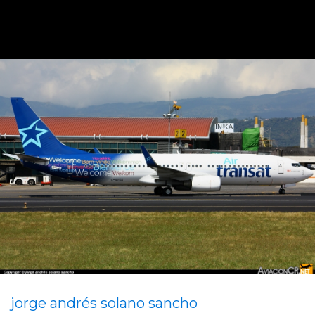
jorge andrés solano sancho