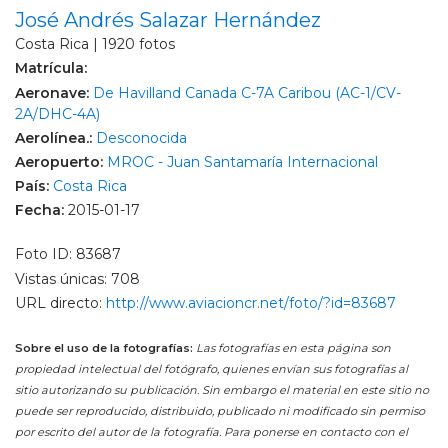
José Andrés Salazar Hernández
Costa Rica | 1920 fotos
Matrícula:
Aeronave:
De Havilland Canada C-7A Caribou (AC-1/CV-
2A/DHC-4A)
Aerolínea.:
Desconocida
Aeropuerto:
MROC - Juan Santamaría Internacional
País:
Costa Rica
Fecha:
2015-01-17
Foto ID: 83687
Vistas únicas: 708
URL directo:
http://www.aviacioncr.net/foto/?id=83687
Sobre el uso de la fotografías:
Las fotografías en esta página son
propiedad intelectual del fotógrafo, quienes envían sus fotografías al
sitio autorizando su publicación. Sin embargo el material en este sitio no
puede ser reproducido, distribuido, publicado ni modificado sin permiso
por escrito del autor de la fotografía. Para ponerse en contacto con el