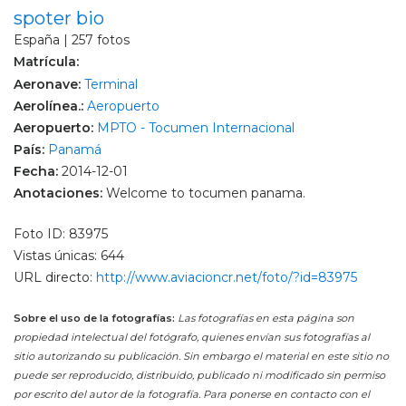
spoter bio
España | 257 fotos
Matrícula:
Aeronave:
Terminal
Aerolínea.:
Aeropuerto
Aeropuerto:
MPTO - Tocumen Internacional
País:
Panamá
Fecha:
2014-12-01
Anotaciones:
Welcome to tocumen panama.
Foto ID: 83975
Vistas únicas: 644
URL directo:
http://www.aviacioncr.net/foto/?id=83975
Sobre el uso de la fotografías:
Las fotografías en esta página son
propiedad intelectual del fotógrafo, quienes envían sus fotografías al
sitio autorizando su publicación. Sin embargo el material en este sitio no
puede ser reproducido, distribuido, publicado ni modificado sin permiso
por escrito del autor de la fotografía. Para ponerse en contacto con el