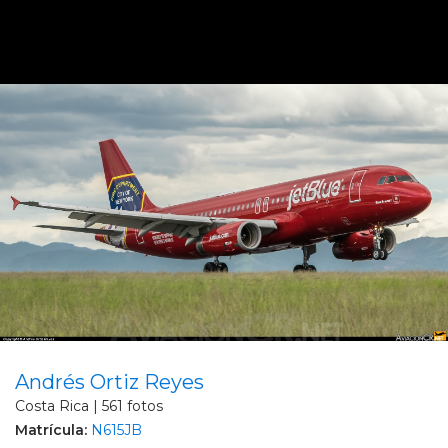
Andrés Ortiz Reyes
Costa Rica | 561 fotos
Matrícula:
N615JB