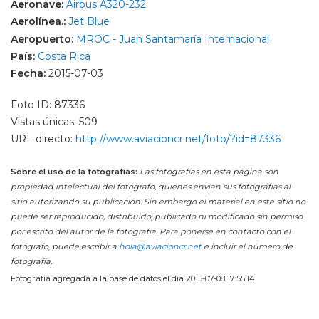
Aeronave:
Airbus A320-232
Aerolínea.:
Jet Blue
Aeropuerto:
MROC - Juan Santamaría Internacional
País:
Costa Rica
Fecha:
2015-07-03
Foto ID: 87336
Vistas únicas: 509
URL directo:
http://www.aviacioncr.net/foto/?id=87336
Sobre el uso de la fotografías:
Las fotografías en esta página son
propiedad intelectual del fotógrafo, quienes envían sus fotografías al
sitio autorizando su publicación. Sin embargo el material en este sitio no
puede ser reproducido, distribuido, publicado ni modificado sin permiso
por escrito del autor de la fotografía. Para ponerse en contacto con el
fotógrafo, puede escribir a
hola@aviacioncr.net
e incluir el número de
fotografía.
Fotografía agregada a la base de datos el día 2015-07-08 17:55:14