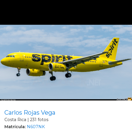
Carlos Rojas Vega
Costa Rica | 231 fotos
Matrícula:
N607NK