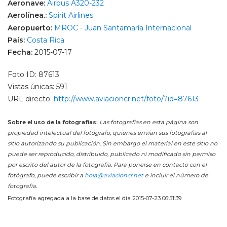
Aeronave:
Airbus A320-232
Aerolínea.:
Spirit Airlines
Aeropuerto:
MROC - Juan Santamaría Internacional
País:
Costa Rica
Fecha:
2015-07-17
Foto ID: 87613
Vistas únicas: 591
URL directo:
http://www.aviacioncr.net/foto/?id=87613
Sobre el uso de la fotografías:
Las fotografías en esta página son
propiedad intelectual del fotógrafo, quienes envían sus fotografías al
sitio autorizando su publicación. Sin embargo el material en este sitio no
puede ser reproducido, distribuido, publicado ni modificado sin permiso
por escrito del autor de la fotografía. Para ponerse en contacto con el
fotógrafo, puede escribir a
hola@aviacioncr.net
e incluir el número de
fotografía.
Fotografía agregada a la base de datos el día 2015-07-23 06:51:39