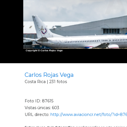
Carlos Rojas Vega
Costa Rica | 231 fotos
Foto ID: 87615
Vistas únicas: 603
URL directo:
http://www.aviacioncr.net/foto/?id=87