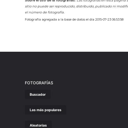
Sobre el uso de la fotografías:
Las fotografías en esta página s
sitio no puede ser reproducido, distribuido, publicado ni modifi
el número de fotografía.
Fotografía agregada a la base de datos el día 2015-07-23 06:53:58
FOTOGRAFÍAS
Buscador
Las más populares
Aleatorias