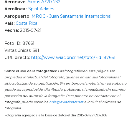
Aeronave:
Airbus A320-232
Aerolínea.:
Spirit Airlines
Aeropuerto:
MROC - Juan Santamaría Internacional
País:
Costa Rica
Fecha:
2015-07-21
Foto ID: 87661
Vistas únicas: 591
URL directo:
http://www.aviacioncr.net/foto/?id=87661
Sobre el uso de la fotografías:
Las fotografías en esta página son
propiedad intelectual del fotógrafo, quienes envían sus fotografías al
sitio autorizando su publicación. Sin embargo el material en este sitio no
puede ser reproducido, distribuido, publicado ni modificado sin permiso
por escrito del autor de la fotografía. Para ponerse en contacto con el
fotógrafo, puede escribir a
hola@aviacioncr.net
e incluir el número de
fotografía.
Fotografía agregada a la base de datos el día 2015-07-27 09:43:06