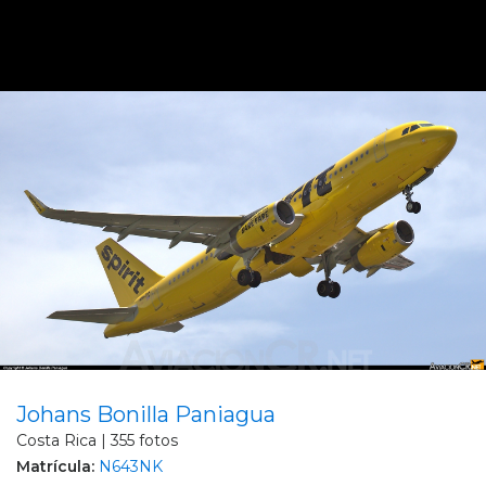
Johans Bonilla Paniagua
Costa Rica | 355 fotos
Matrícula:
N643NK