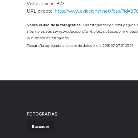
Vistas únicas: 822
URL directo:
http://www.aviacioncr.net/foto/?id=87
Sobre el uso de la fotografías:
Las fotografías en esta página s
sitio no puede ser reproducido, distribuido, publicado ni modifi
el número de fotografía.
Fotografía agregada a la base de datos el día 2015-07-27 21:03:29
FOTOGRAFÍAS
Buscador