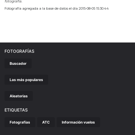
fotografía.
Fotografía agregada a la base de datos el día 2015-08-05 15:30:44
FOTOGRAFÍAS
Buscador
Las más populares
Aleatorias
ETIQUETAS
Fotografías
ATC
Información vuelos