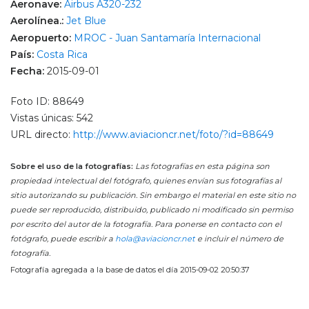
Aeronave:
Airbus A320-232
Aerolínea.:
Jet Blue
Aeropuerto:
MROC - Juan Santamaría Internacional
País:
Costa Rica
Fecha:
2015-09-01
Foto ID: 88649
Vistas únicas: 542
URL directo:
http://www.aviacioncr.net/foto/?id=88649
Sobre el uso de la fotografías:
Las fotografías en esta página son
propiedad intelectual del fotógrafo, quienes envían sus fotografías al
sitio autorizando su publicación. Sin embargo el material en este sitio no
puede ser reproducido, distribuido, publicado ni modificado sin permiso
por escrito del autor de la fotografía. Para ponerse en contacto con el
fotógrafo, puede escribir a
hola@aviacioncr.net
e incluir el número de
fotografía.
Fotografía agregada a la base de datos el día 2015-09-02 20:50:37