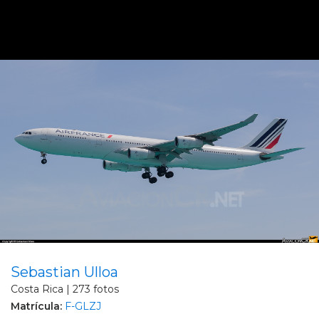
Sebastian Ulloa
Costa Rica | 273 fotos
Matrícula:
F-GLZJ