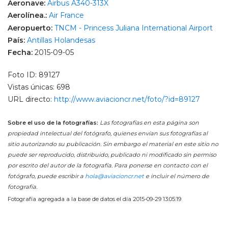
Aeronave:
Airbus A340-313X
Aerolínea.:
Air France
Aeropuerto:
TNCM - Princess Juliana International Airport
País:
Antillas Holandesas
Fecha:
2015-09-05
Foto ID: 89127
Vistas únicas: 698
URL directo:
http://www.aviacioncr.net/foto/?id=89127
Sobre el uso de la fotografías:
Las fotografías en esta página son
propiedad intelectual del fotógrafo, quienes envían sus fotografías al
sitio autorizando su publicación. Sin embargo el material en este sitio no
puede ser reproducido, distribuido, publicado ni modificado sin permiso
por escrito del autor de la fotografía. Para ponerse en contacto con el
fotógrafo, puede escribir a
hola@aviacioncr.net
e incluir el número de
fotografía.
Fotografía agregada a la base de datos el día 2015-09-29 13:05:19