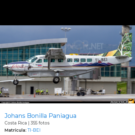
Johans Bonilla Paniagua
Costa Rica | 355 fotos
Matrícula:
TI-BEI