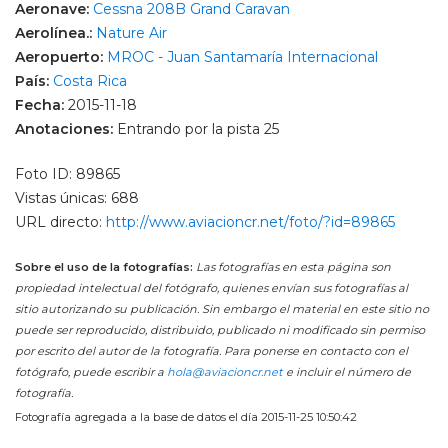
Aeronave:
Cessna 208B Grand Caravan
Aerolínea.:
Nature Air
Aeropuerto:
MROC - Juan Santamaría Internacional
País:
Costa Rica
Fecha:
2015-11-18
Anotaciones:
Entrando por la pista 25
Foto ID: 89865
Vistas únicas: 688
URL directo:
http://www.aviacioncr.net/foto/?id=89865
Sobre el uso de la fotografías:
Las fotografías en esta página son
propiedad intelectual del fotógrafo, quienes envían sus fotografías al
sitio autorizando su publicación. Sin embargo el material en este sitio no
puede ser reproducido, distribuido, publicado ni modificado sin permiso
por escrito del autor de la fotografía. Para ponerse en contacto con el
fotógrafo, puede escribir a
hola@aviacioncr.net
e incluir el número de
fotografía.
Fotografía agregada a la base de datos el día 2015-11-25 10:50:42