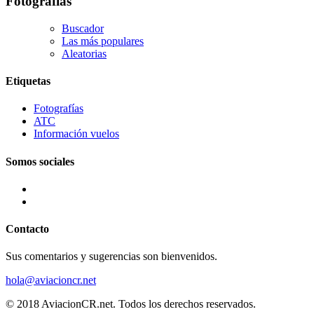
Fotografías
Buscador
Las más populares
Aleatorias
Etiquetas
Fotografías
ATC
Información vuelos
Somos sociales
Contacto
Sus comentarios y sugerencias son bienvenidos.
hola@aviacioncr.net
© 2018 AviacionCR.net. Todos los derechos reservados.