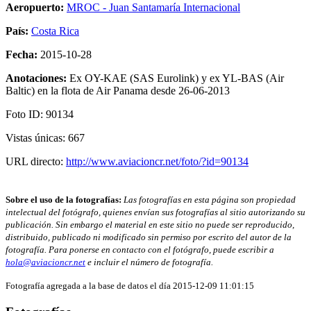
Aeropuerto:
MROC - Juan Santamaría Internacional
País:
Costa Rica
Fecha:
2015-10-28
Anotaciones:
Ex OY-KAE (SAS Eurolink) y ex YL-BAS (Air
Baltic) en la flota de Air Panama desde 26-06-2013
Foto ID: 90134
Vistas únicas: 667
URL directo:
http://www.aviacioncr.net/foto/?id=90134
Sobre el uso de la fotografías:
Las fotografías en esta página son propiedad
intelectual del fotógrafo, quienes envían sus fotografías al sitio autorizando su
publicación. Sin embargo el material en este sitio no puede ser reproducido,
distribuido, publicado ni modificado sin permiso por escrito del autor de la
fotografía. Para ponerse en contacto con el fotógrafo, puede escribir a
hola@aviacioncr.net
e incluir el número de fotografía.
Fotografía agregada a la base de datos el día 2015-12-09 11:01:15