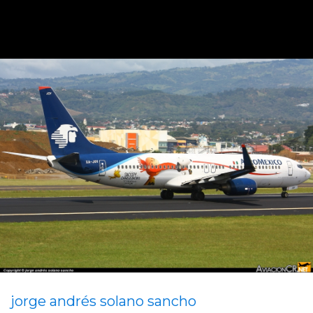
jorge andrés solano sancho