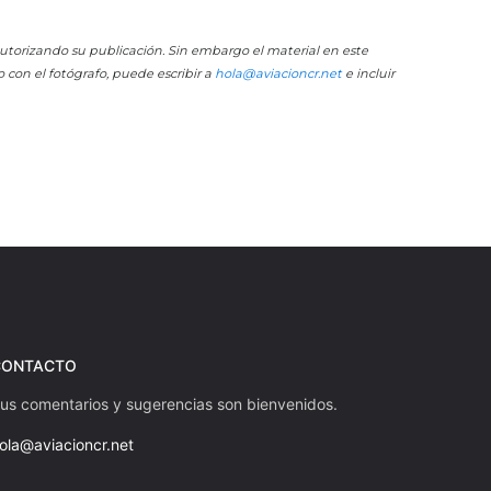
 autorizando su publicación. Sin embargo el material en este
o con el fotógrafo, puede escribir a
hola@aviacioncr.net
e incluir
CONTACTO
us comentarios y sugerencias son bienvenidos.
ola@aviacioncr.net