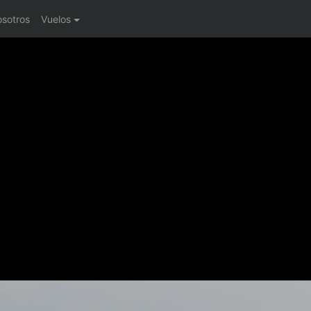
osotros
Vuelos