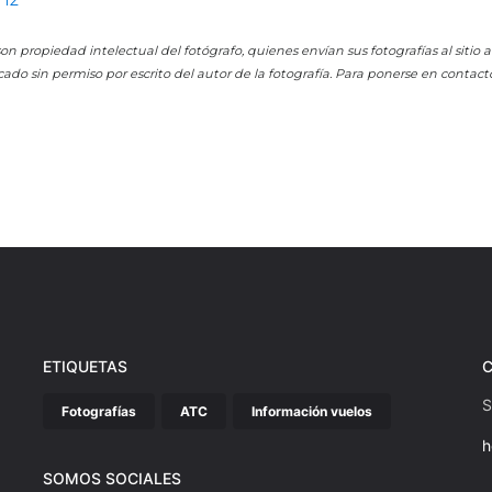
712
on propiedad intelectual del fotógrafo, quienes envían sus fotografías al sitio
cado sin permiso por escrito del autor de la fotografía. Para ponerse en contact
ETIQUETAS
S
Fotografías
ATC
Información vuelos
h
SOMOS SOCIALES