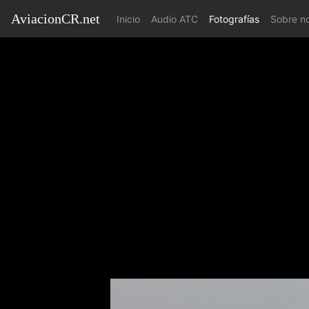
AviacionCR.net
(current)
Inicio
Audio ATC
Fotografías
Sobre n