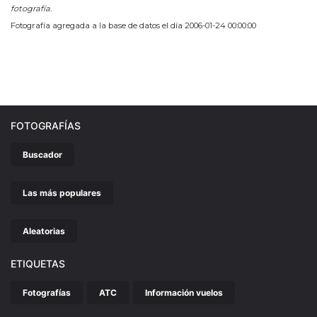
fotografía.
Fotografía agregada a la base de datos el día 2006-01-24 00:00:00
FOTOGRAFÍAS
Buscador
Las más populares
Aleatorias
ETIQUETAS
Fotografías
ATC
Información vuelos