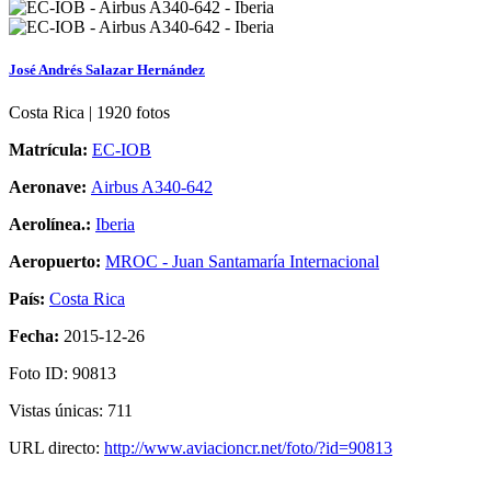
José Andrés Salazar Hernández
Costa Rica | 1920 fotos
Matrícula:
EC-IOB
Aeronave:
Airbus A340-642
Aerolínea.:
Iberia
Aeropuerto:
MROC - Juan Santamaría Internacional
País:
Costa Rica
Fecha:
2015-12-26
Foto ID: 90813
Vistas únicas: 711
URL directo:
http://www.aviacioncr.net/foto/?id=90813