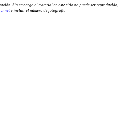
cación. Sin embargo el material en este sitio no puede ser reproducido,
cr.net
e incluir el número de fotografía.