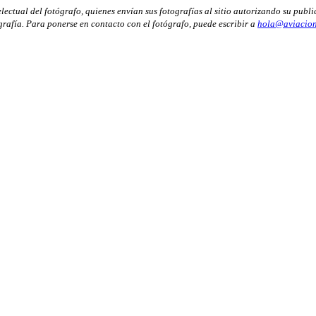
ectual del fotógrafo, quienes envían sus fotografías al sitio autorizando su publi
ografía. Para ponerse en contacto con el fotógrafo, puede escribir a
hola@aviacion