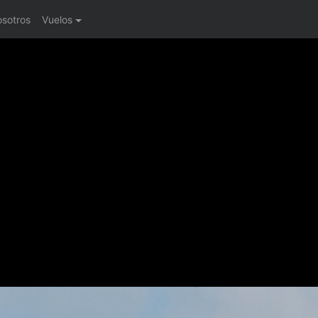
osotros
Vuelos