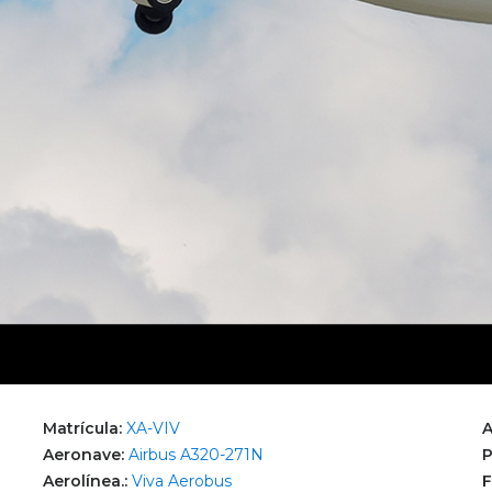
Matrícula:
XA-VIV
A
Aeronave:
Airbus A320-271N
P
Aerolínea.:
Viva Aerobus
F