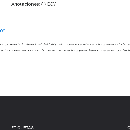
Anotaciones:
\"NEO\"
609
on propiedad intelectual del fotógrafo, quienes envían sus fotografías al sitio
cado sin permiso por escrito del autor de la fotografía. Para ponerse en contact
ETIQUETAS