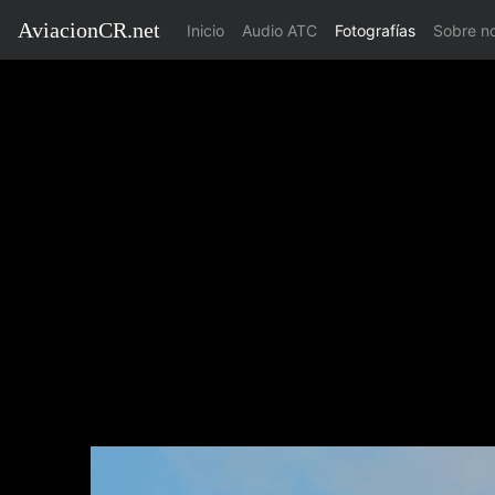
AviacionCR.net
(current)
Inicio
Audio ATC
Fotografías
Sobre n