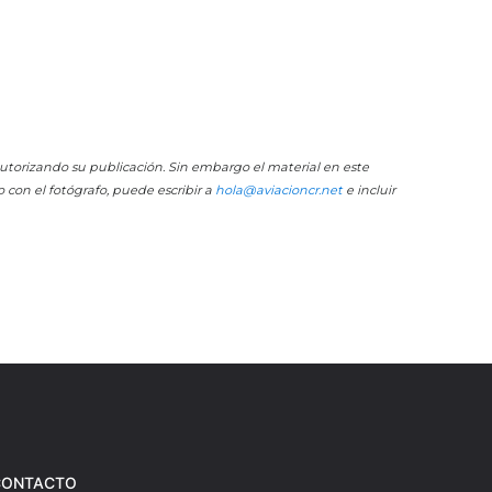
 autorizando su publicación. Sin embargo el material en este
o con el fotógrafo, puede escribir a
hola@aviacioncr.net
e incluir
CONTACTO