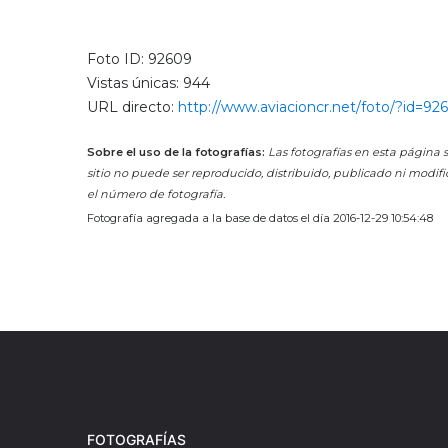
Foto ID: 92609
Vistas únicas: 944
URL directo:
http://www.aviacioncr.net/foto/?id=92
Sobre el uso de la fotografías:
Las fotografías en esta página s
sitio no puede ser reproducido, distribuido, publicado ni modifi
el número de fotografía.
Fotografía agregada a la base de datos el día 2016-12-29 10:54:48
FOTOGRAFÍAS