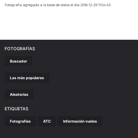
Fotografía agregada a la base de datos el día 2016-12-29 11:04:45
FOTOGRAFÍAS
Buscador
Las más populares
Aleatorias
ETIQUETAS
Fotografías
ATC
Información vuelos