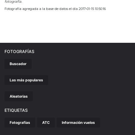
fotografía.
Fotografía agregada a la base de datos el día 2017-01-15 10:50:16
FOTOGRAFÍAS
Buscador
Las más populares
Aleatorias
ETIQUETAS
Fotografías
ATC
Información vuelos