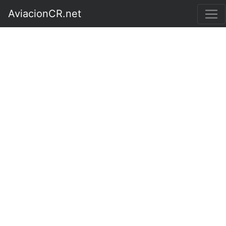
AviacionCR.net