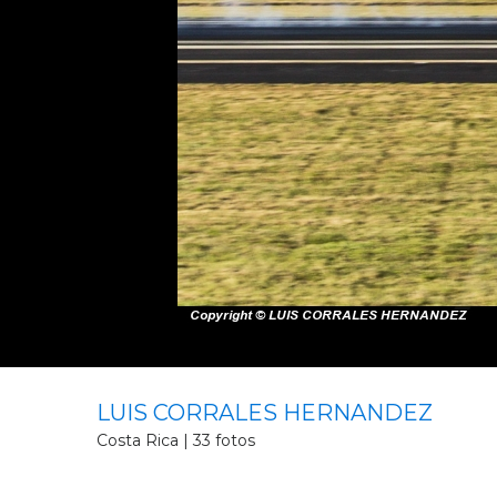
LUIS CORRALES HERNANDEZ
Costa Rica | 33 fotos