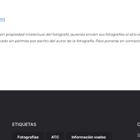
293
on propiedad intelectual del fotógrafo, quienes envían sus fotografías al sitio
cado sin permiso por escrito del autor de la fotografía. Para ponerse en contact
ETIQUETAS
S
Fotografías
ATC
Información vuelos