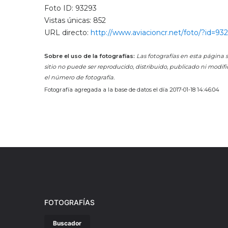
Foto ID: 93293
Vistas únicas: 852
URL directo:
http://www.aviacioncr.net/foto/?id=93
Sobre el uso de la fotografías:
Las fotografías en esta página s
sitio no puede ser reproducido, distribuido, publicado ni modifi
el número de fotografía.
Fotografía agregada a la base de datos el día 2017-01-18 14:46:04
FOTOGRAFÍAS
Buscador