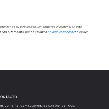
 autorizando su publicación. Sin embargo el material en este
o con el fotógrafo, puede escribir a
hola@aviacioncr.net
e incluir
CONTACTO
us comentarios y sugerencias son bienvenidos.