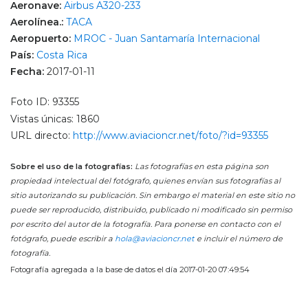
Aeronave:
Airbus A320-233
Aerolínea.:
TACA
Aeropuerto:
MROC - Juan Santamaría Internacional
País:
Costa Rica
Fecha:
2017-01-11
Foto ID: 93355
Vistas únicas: 1860
URL directo:
http://www.aviacioncr.net/foto/?id=93355
Sobre el uso de la fotografías:
Las fotografías en esta página son
propiedad intelectual del fotógrafo, quienes envían sus fotografías al
sitio autorizando su publicación. Sin embargo el material en este sitio no
puede ser reproducido, distribuido, publicado ni modificado sin permiso
por escrito del autor de la fotografía. Para ponerse en contacto con el
fotógrafo, puede escribir a
hola@aviacioncr.net
e incluir el número de
fotografía.
Fotografía agregada a la base de datos el día 2017-01-20 07:49:54