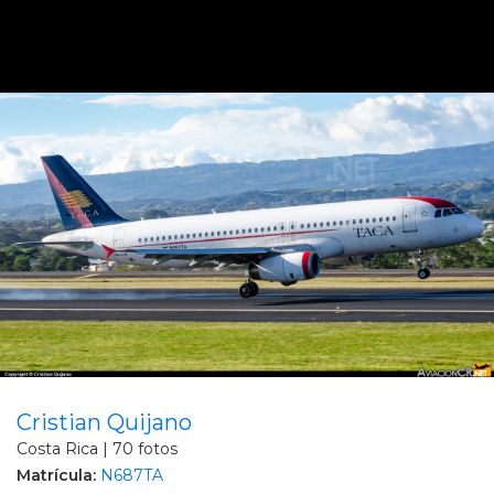
Cristian Quijano
Costa Rica | 70 fotos
Matrícula:
N687TA