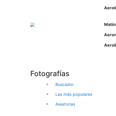
Aerol
Matíc
Aero
Aerol
Fotografías
Buscador
Las más populares
Aleatorias