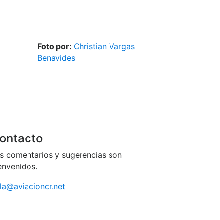
Foto por:
Christian Vargas
Benavides
iguiente
ontacto
s comentarios y sugerencias son
envenidos.
la@aviacioncr.net