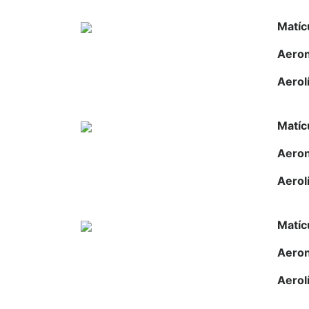
Matíc
Aero
Aerol
Matíc
Aero
Aerol
Matíc
Aero
Aerol