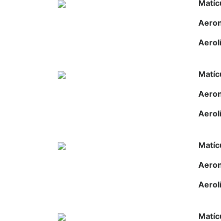
Matíc
Aero
Aerol
Matíc
Aero
Aerol
Matíc
Aero
Aerol
Matíc