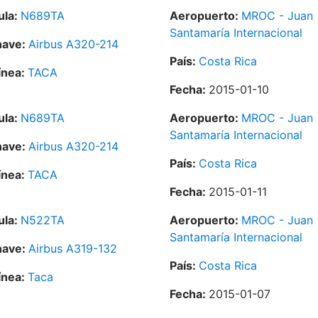
ula:
N689TA
Aeropuerto:
MROC - Juan
Santamaría Internacional
nave:
Airbus A320-214
País:
Costa Rica
ínea:
TACA
Fecha:
2015-01-10
ula:
N689TA
Aeropuerto:
MROC - Juan
Santamaría Internacional
nave:
Airbus A320-214
País:
Costa Rica
ínea:
TACA
Fecha:
2015-01-11
ula:
N522TA
Aeropuerto:
MROC - Juan
Santamaría Internacional
nave:
Airbus A319-132
País:
Costa Rica
ínea:
Taca
Fecha:
2015-01-07