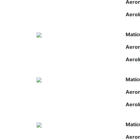
Aero
Aerol
Matíc
Aero
Aerol
Matíc
Aero
Aerol
Matíc
Aero