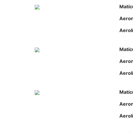
Matíc
Aero
Aerol
Matíc
Aero
Aerol
Matíc
Aero
Aerol