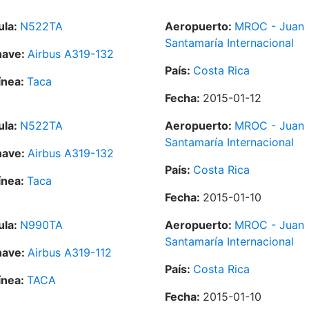
ula:
N522TA
Aeropuerto:
MROC - Juan
Santamaría Internacional
nave:
Airbus A319-132
País:
Costa Rica
ínea:
Taca
Fecha:
2015-01-12
ula:
N522TA
Aeropuerto:
MROC - Juan
Santamaría Internacional
nave:
Airbus A319-132
País:
Costa Rica
ínea:
Taca
Fecha:
2015-01-10
ula:
N990TA
Aeropuerto:
MROC - Juan
Santamaría Internacional
nave:
Airbus A319-112
País:
Costa Rica
ínea:
TACA
Fecha:
2015-01-10