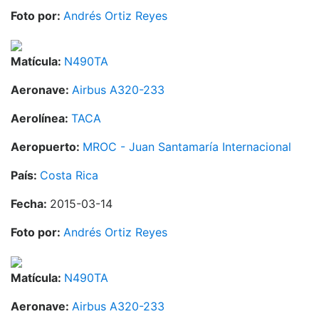
Foto por:
Andrés Ortiz Reyes
Matícula:
N490TA
Aeronave:
Airbus A320-233
Aerolínea:
TACA
Aeropuerto:
MROC - Juan Santamaría Internacional
País:
Costa Rica
Fecha:
2015-03-14
Foto por:
Andrés Ortiz Reyes
Matícula:
N490TA
Aeronave:
Airbus A320-233