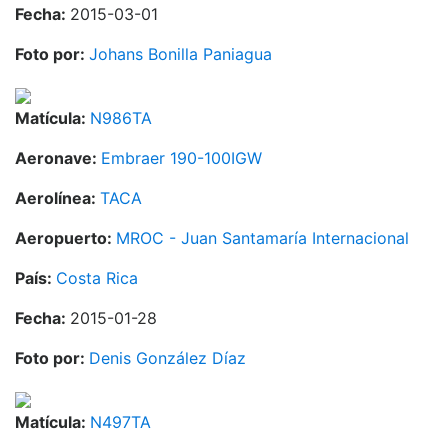
Fecha:
2015-03-01
Foto por:
Johans Bonilla Paniagua
Matícula:
N986TA
Aeronave:
Embraer 190-100IGW
Aerolínea:
TACA
Aeropuerto:
MROC - Juan Santamaría Internacional
País:
Costa Rica
Fecha:
2015-01-28
Foto por:
Denis González Díaz
Matícula:
N497TA