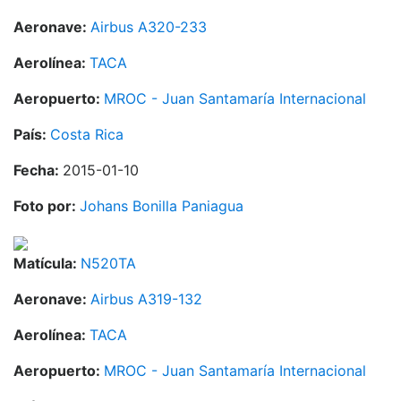
Aeronave:
Airbus A320-233
Aerolínea:
TACA
Aeropuerto:
MROC - Juan Santamaría Internacional
País:
Costa Rica
Fecha:
2015-01-10
Foto por:
Johans Bonilla Paniagua
Matícula:
N520TA
Aeronave:
Airbus A319-132
Aerolínea:
TACA
Aeropuerto:
MROC - Juan Santamaría Internacional