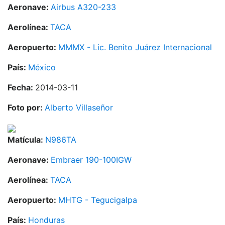
Aeronave:
Airbus A320-233
Aerolínea:
TACA
Aeropuerto:
MMMX - Lic. Benito Juárez Internacional
País:
México
Fecha:
2014-03-11
Foto por:
Alberto Villaseñor
Matícula:
N986TA
Aeronave:
Embraer 190-100IGW
Aerolínea:
TACA
Aeropuerto:
MHTG - Tegucigalpa
País:
Honduras