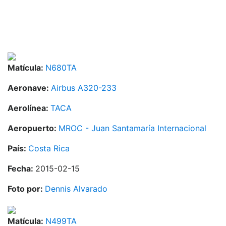
Matícula:
N680TA
Aeronave:
Airbus A320-233
Aerolínea:
TACA
Aeropuerto:
MROC - Juan Santamaría Internacional
País:
Costa Rica
Fecha:
2015-02-15
Foto por:
Dennis Alvarado
Matícula:
N499TA