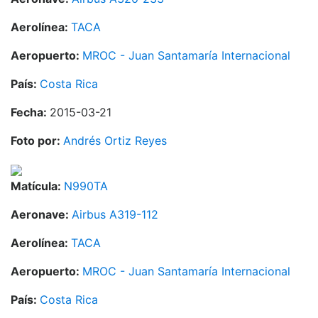
Aerolínea:
TACA
Aeropuerto:
MROC - Juan Santamaría Internacional
País:
Costa Rica
Fecha:
2015-03-21
Foto por:
Andrés Ortiz Reyes
Matícula:
N990TA
Aeronave:
Airbus A319-112
Aerolínea:
TACA
Aeropuerto:
MROC - Juan Santamaría Internacional
País:
Costa Rica