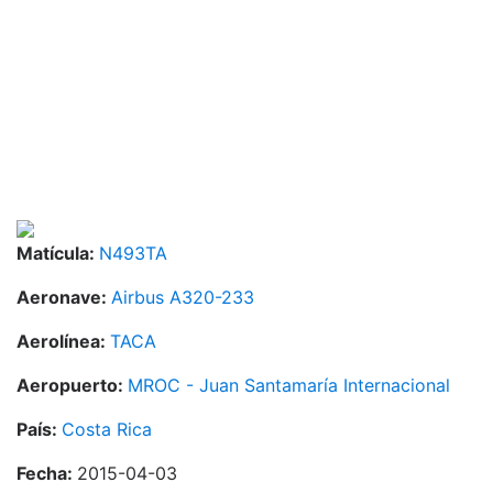
Matícula:
N493TA
Aeronave:
Airbus A320-233
Aerolínea:
TACA
Aeropuerto:
MROC - Juan Santamaría Internacional
País:
Costa Rica
Fecha:
2015-04-03