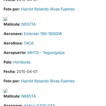
Foto por:
Harold Rolando Rivas Fuentes
Matícula:
N937TA
Aeronave:
Embraer 190-100IGW
Aerolínea:
TACA
Aeropuerto:
MHTG - Tegucigalpa
País:
Honduras
Fecha:
2015-04-01
Foto por:
Harold Rolando Rivas Fuentes
Matícula:
N685TA
Aeronave:
Airbus A320-233