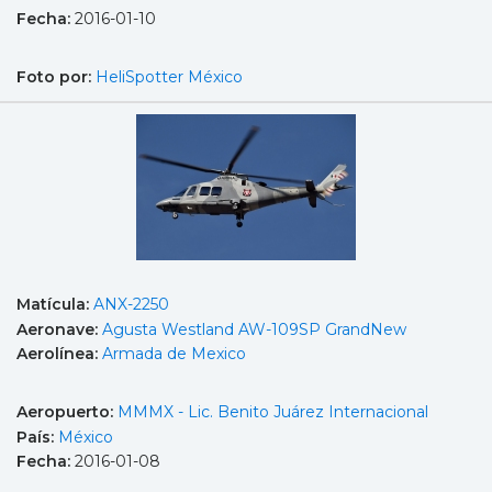
Fecha:
2016-01-10
Foto por:
HeliSpotter México
Matícula:
ANX-2250
Aeronave:
Agusta Westland AW-109SP GrandNew
Aerolínea:
Armada de Mexico
Aeropuerto:
MMMX - Lic. Benito Juárez Internacional
País:
México
Fecha:
2016-01-08