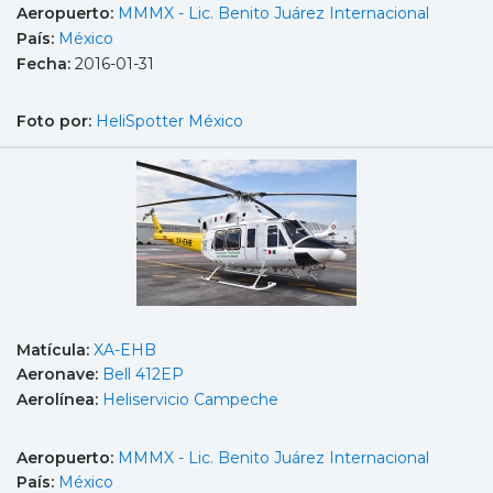
Aeropuerto:
MMMX - Lic. Benito Juárez Internacional
País:
México
Fecha:
2016-01-31
Foto por:
HeliSpotter México
Matícula:
XA-EHB
Aeronave:
Bell 412EP
Aerolínea:
Heliservicio Campeche
Aeropuerto:
MMMX - Lic. Benito Juárez Internacional
País:
México