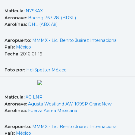
Matícula:
N793AX
Aeronave:
Boeing 767-281(BDSF)
Aerolínea:
DHL (ABX Air)
Aeropuerto:
MMMX - Lic. Benito Juárez Internacional
País:
México
Fecha:
2016-01-19
Foto por:
HeliSpotter México
Matícula:
XC-LNR
Aeronave:
Agusta Westland AW-109SP GrandNew
Aerolínea:
Fuerza Aerea Mexicana
Aeropuerto:
MMMX - Lic. Benito Juárez Internacional
País:
México