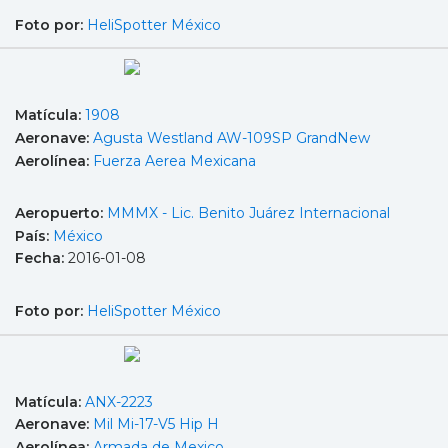
Foto por:
HeliSpotter México
Matícula:
1908
Aeronave:
Agusta Westland AW-109SP GrandNew
Aerolínea:
Fuerza Aerea Mexicana
Aeropuerto:
MMMX - Lic. Benito Juárez Internacional
País:
México
Fecha:
2016-01-08
Foto por:
HeliSpotter México
Matícula:
ANX-2223
Aeronave:
Mil Mi-17-V5 Hip H
Aerolínea:
Armada de Mexico