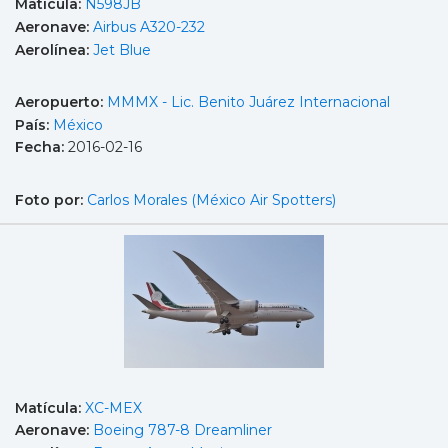
Matícula:
N598JB
Aeronave:
Airbus A320-232
Aerolínea:
Jet Blue
Aeropuerto:
MMMX - Lic. Benito Juárez Internacional
País:
México
Fecha:
2016-02-16
Foto por:
Carlos Morales (México Air Spotters)
Matícula:
XC-MEX
Aeronave:
Boeing 787-8 Dreamliner