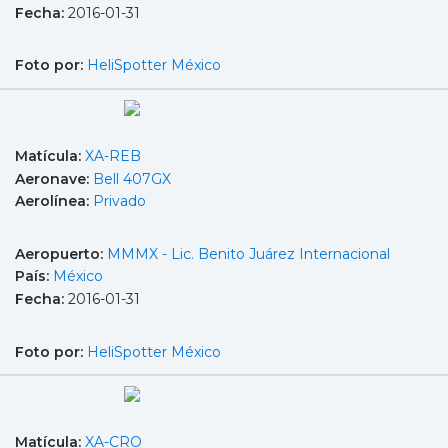
Fecha:
2016-01-31
Foto por:
HeliSpotter México
Matícula:
XA-REB
Aeronave:
Bell 407GX
Aerolínea:
Privado
Aeropuerto:
MMMX - Lic. Benito Juárez Internacional
País:
México
Fecha:
2016-01-31
Foto por:
HeliSpotter México
Matícula:
XA-CRO