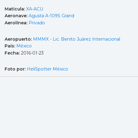
Matícula:
XA-ACU
Aeronave:
Agusta A-109S Grand
Aerolínea:
Privado
Aeropuerto:
MMMX - Lic. Benito Juárez Internacional
País:
México
Fecha:
2016-01-23
Foto por:
HeliSpotter México