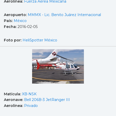
Aerolínea:
Fuerza Aerea Mexicana
Aeropuerto:
MMMX - Lic. Benito Juárez Internacional
País:
México
Fecha:
2016-02-05
Foto por:
HeliSpotter México
Matícula:
XB-NSK
Aeronave:
Bell 206B-3 JetRanger III
Aerolínea:
Privado