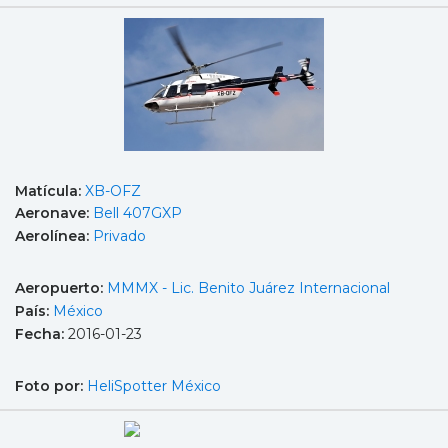
Matícula:
XB-OFZ
Aeronave:
Bell 407GXP
Aerolínea:
Privado
Aeropuerto:
MMMX - Lic. Benito Juárez Internacional
País:
México
Fecha:
2016-01-23
Foto por:
HeliSpotter México