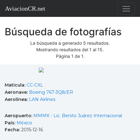
AviacionCR.net
Búsqueda de fotografías
La búsqueda a generado 5 resultados.
Mostrando resultados del 1 al 15.
Página 1 de 1.
Matícula:
CC-CXL
Aeronave:
Boeing 767-3Q8/ER
Aerolínea:
LAN Airlines
Aeropuerto:
MMMX - Lic. Benito Juárez Internacional
País:
México
Fecha:
2015-12-16