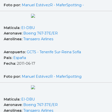
Foto por:
Manuel EstévezR - MaferSpotting -
Matícula:
EI-DBU
Aeronave:
Boeing 767-37E/ER
Aerolínea:
Transaero Airlines
Aeropuerto:
GCTS - Tenerife Sur-Reina Sofía
País:
España
Fecha:
2011-06-17
Foto por:
Manuel EstévezR - MaferSpotting
Matícula:
EI-DBU
Aeronave:
Boeing 767-37E/ER
Aerolínea:
Transaero Airlines