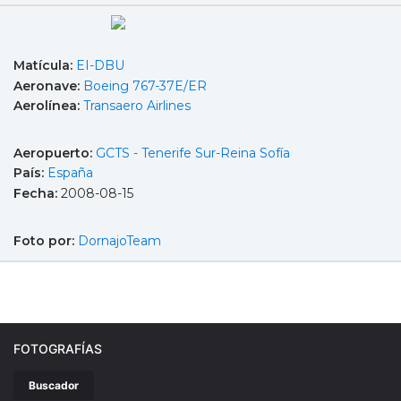
Matícula:
EI-DBU
Aeronave:
Boeing 767-37E/ER
Aerolínea:
Transaero Airlines
Aeropuerto:
GCTS - Tenerife Sur-Reina Sofía
País:
España
Fecha:
2008-08-15
Foto por:
DornajoTeam
FOTOGRAFÍAS
Buscador