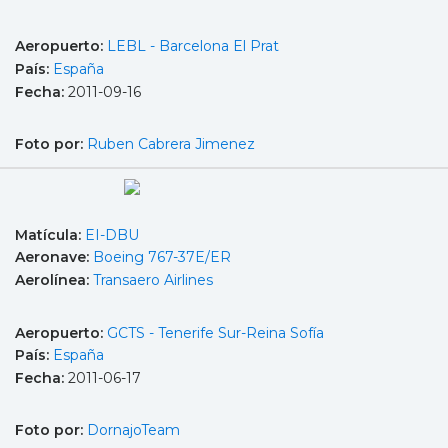
Aeropuerto:
LEBL - Barcelona El Prat
País:
España
Fecha:
2011-09-16
Foto por:
Ruben Cabrera Jimenez
Matícula:
EI-DBU
Aeronave:
Boeing 767-37E/ER
Aerolínea:
Transaero Airlines
Aeropuerto:
GCTS - Tenerife Sur-Reina Sofía
País:
España
Fecha:
2011-06-17
Foto por:
DornajoTeam