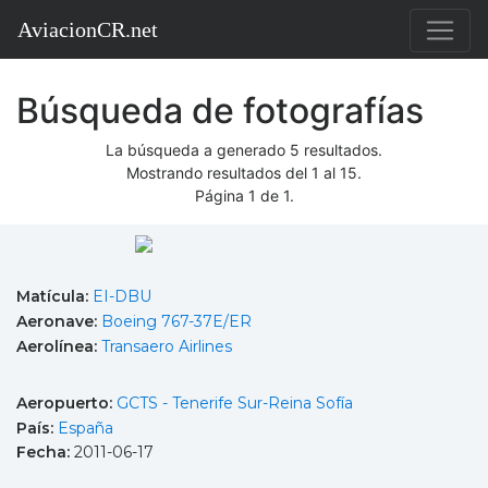
AviacionCR.net
Búsqueda de fotografías
La búsqueda a generado 5 resultados.
Mostrando resultados del 1 al 15.
Página 1 de 1.
Matícula:
EI-DBU
Aeronave:
Boeing 767-37E/ER
Aerolínea:
Transaero Airlines
Aeropuerto:
GCTS - Tenerife Sur-Reina Sofía
País:
España
Fecha:
2011-06-17