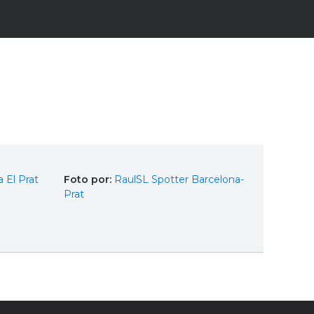
 El Prat
Foto por:
RaulSL Spotter Barcelona-
Prat