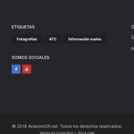
ETIQUETAS
S
Fotografías
ATC
Información vuelos
h
SOMOS SOCIALES
© 2018 AviacionCR.net. Todos los derechos reservados.
Hecho en Costa Rica — ¡Pura vida!