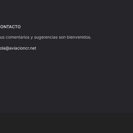
CONTACTO
us comentarios y sugerencias son bienvenidos.
ola@aviacioncr.net