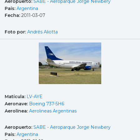
Aeropuerto:
SABE - Aeroparque Jorge Newbery
País:
Argentina
Fecha:
2011-03-07
Foto por:
Andrés Aliotta
Matícula:
LV-AYE
Aeronave:
Boeing 737-5H6
Aerolínea:
Aerolineas Argentinas
Aeropuerto:
SABE - Aeroparque Jorge Newbery
País:
Argentina