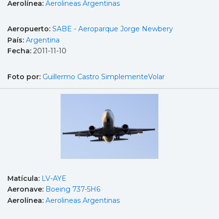
Aerolínea:
Aerolineas Argentinas
Aeropuerto:
SABE - Aeroparque Jorge Newbery
País:
Argentina
Fecha:
2011-11-10
Foto por:
Guillermo Castro SimplementeVolar
Matícula:
LV-AYE
Aeronave:
Boeing 737-5H6
Aerolínea:
Aerolineas Argentinas