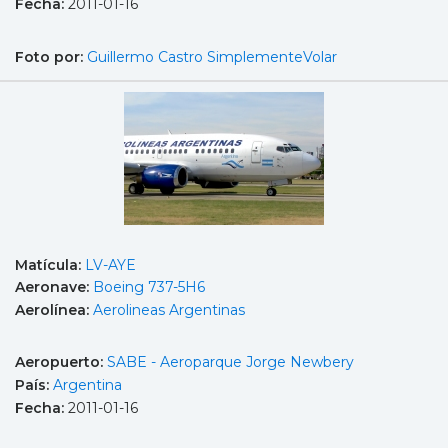
Fecha:
2011-01-16
Foto por:
Guillermo Castro SimplementeVolar
Matícula:
LV-AYE
Aeronave:
Boeing 737-5H6
Aerolínea:
Aerolineas Argentinas
Aeropuerto:
SABE - Aeroparque Jorge Newbery
País:
Argentina
Fecha:
2011-01-16