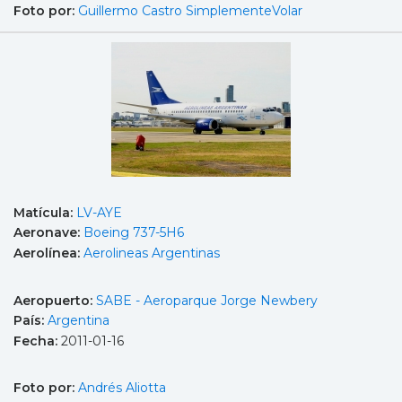
Foto por:
Guillermo Castro SimplementeVolar
Matícula:
LV-AYE
Aeronave:
Boeing 737-5H6
Aerolínea:
Aerolineas Argentinas
Aeropuerto:
SABE - Aeroparque Jorge Newbery
País:
Argentina
Fecha:
2011-01-16
Foto por:
Andrés Aliotta