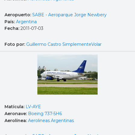
Aeropuerto:
SABE - Aeroparque Jorge Newbery
País:
Argentina
Fecha:
2011-07-03
Foto por:
Guillermo Castro SimplementeVolar
Matícula:
LV-AYE
Aeronave:
Boeing 737-5H6
Aerolínea:
Aerolineas Argentinas