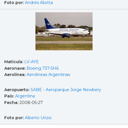
Foto por:
Andrés Aliotta
Matícula:
LV-AYE
Aeronave:
Boeing 737-5H6
Aerolínea:
Aerolineas Argentinas
Aeropuerto:
SABE - Aeroparque Jorge Newbery
País:
Argentina
Fecha:
2008-05-27
Foto por:
Alberto Urizio