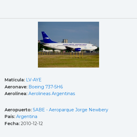
Matícula:
LV-AYE
Aeronave:
Boeing 737-5H6
Aerolínea:
Aerolineas Argentinas
Aeropuerto:
SABE - Aeroparque Jorge Newbery
País:
Argentina
Fecha:
2010-12-12