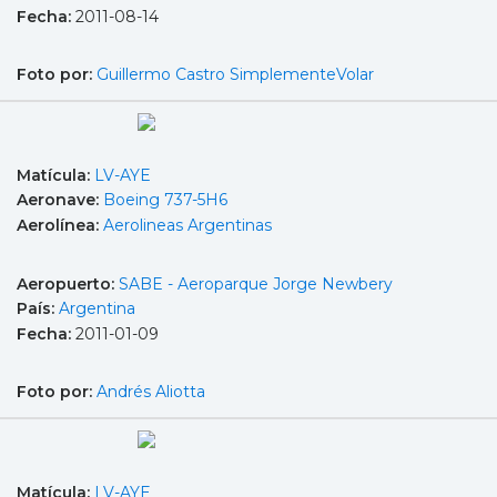
Fecha:
2011-08-14
Foto por:
Guillermo Castro SimplementeVolar
Matícula:
LV-AYE
Aeronave:
Boeing 737-5H6
Aerolínea:
Aerolineas Argentinas
Aeropuerto:
SABE - Aeroparque Jorge Newbery
País:
Argentina
Fecha:
2011-01-09
Foto por:
Andrés Aliotta
Matícula:
LV-AYE