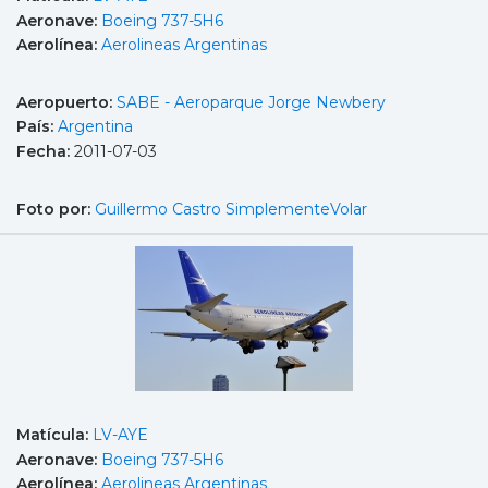
Aeronave:
Boeing 737-5H6
Aerolínea:
Aerolineas Argentinas
Aeropuerto:
SABE - Aeroparque Jorge Newbery
País:
Argentina
Fecha:
2011-07-03
Foto por:
Guillermo Castro SimplementeVolar
Matícula:
LV-AYE
Aeronave:
Boeing 737-5H6
Aerolínea:
Aerolineas Argentinas