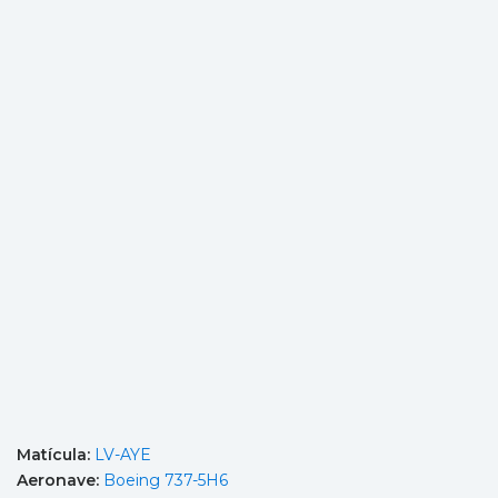
Matícula:
LV-AYE
Aeronave:
Boeing 737-5H6