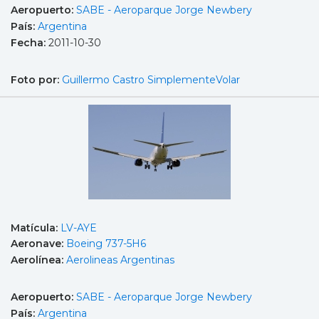
Aeropuerto:
SABE - Aeroparque Jorge Newbery
País:
Argentina
Fecha:
2011-10-30
Foto por:
Guillermo Castro SimplementeVolar
Matícula:
LV-AYE
Aeronave:
Boeing 737-5H6
Aerolínea:
Aerolineas Argentinas
Aeropuerto:
SABE - Aeroparque Jorge Newbery
País:
Argentina