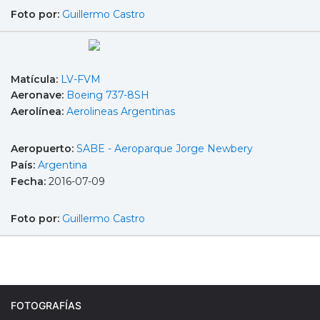
Foto por:
Guillermo Castro
Matícula:
LV-FVM
Aeronave:
Boeing 737-8SH
Aerolínea:
Aerolineas Argentinas
Aeropuerto:
SABE - Aeroparque Jorge Newbery
País:
Argentina
Fecha:
2016-07-09
Foto por:
Guillermo Castro
FOTOGRAFÍAS