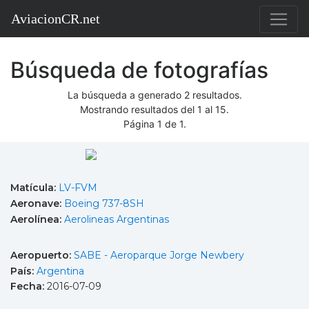
AviacionCR.net
Búsqueda de fotografías
La búsqueda a generado 2 resultados.
Mostrando resultados del 1 al 15.
Página 1 de 1.
Matícula:
LV-FVM
Aeronave:
Boeing 737-8SH
Aerolínea:
Aerolineas Argentinas
Aeropuerto:
SABE - Aeroparque Jorge Newbery
País:
Argentina
Fecha:
2016-07-09