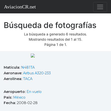
AviacionCR.net
Búsqueda de fotografías
La búsqueda a generado 6 resultados.
Mostrando resultados del 1 al 15.
Página 1 de 1.
Matícula:
N481TA
Aeronave:
Airbus A320-233
Aerolínea:
TACA
Aeropuerto:
En vuelo
País:
México
Fecha:
2008-02-28