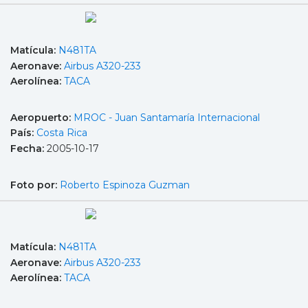
Matícula:
N481TA
Aeronave:
Airbus A320-233
Aerolínea:
TACA
Aeropuerto:
MROC - Juan Santamaría Internacional
País:
Costa Rica
Fecha:
2005-10-17
Foto por:
Roberto Espinoza Guzman
Matícula:
N481TA
Aeronave:
Airbus A320-233
Aerolínea:
TACA