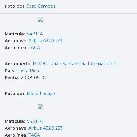
Foto por:
Jose Campos
Matícula:
N481TA
Aeronave:
Airbus A320-233
Aerolínea:
TACA
Aeropuerto:
MROC - Juan Santamaría Internacional
País:
Costa Rica
Fecha:
2008-09-07
Foto por:
Mario Lacayo
Matícula:
N481TA
Aeronave:
Airbus A320-233
Aerolínea:
TACA