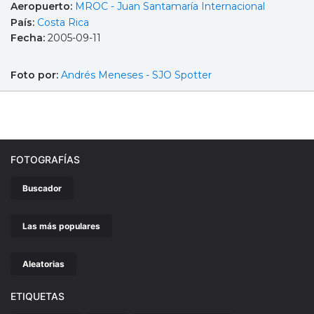
Aeropuerto:
MROC - Juan Santamaría Internacional
País:
Costa Rica
Fecha:
2005-09-11
Foto por:
Andrés Meneses - SJO Spotter
FOTOGRAFÍAS
Buscador
Las más populares
Aleatorias
ETIQUETAS