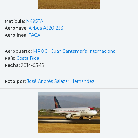
Matícula:
N495TA
Aeronave:
Airbus A320-233
Aerolínea:
TACA
Aeropuerto:
MROC - Juan Santamaría Internacional
País:
Costa Rica
Fecha:
2014-03-15
Foto por:
José Andrés Salazar Hernández