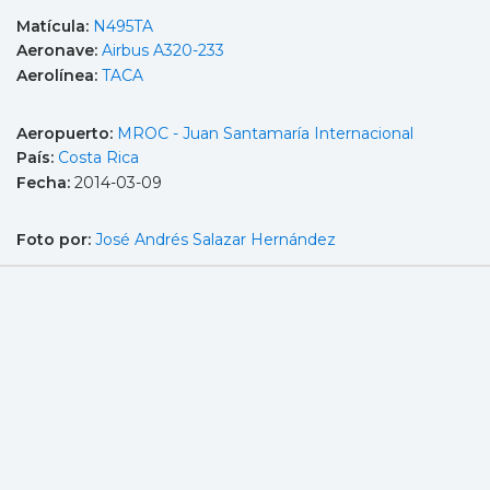
Matícula:
N495TA
Aeronave:
Airbus A320-233
Aerolínea:
TACA
Aeropuerto:
MROC - Juan Santamaría Internacional
País:
Costa Rica
Fecha:
2014-03-09
Foto por:
José Andrés Salazar Hernández