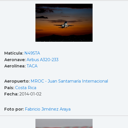
Matícula:
N495TA
Aeronave:
Airbus A320-233
Aerolínea:
TACA
Aeropuerto:
MROC - Juan Santamaría Internacional
País:
Costa Rica
Fecha:
2014-01-02
Foto por:
Fabricio Jiménez Araya