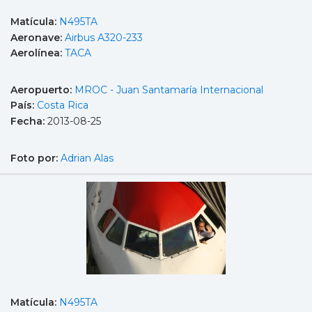
Matícula:
N495TA
Aeronave:
Airbus A320-233
Aerolínea:
TACA
Aeropuerto:
MROC - Juan Santamaría Internacional
País:
Costa Rica
Fecha:
2013-08-25
Foto por:
Adrian Alas
Matícula:
N495TA