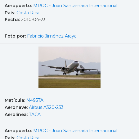
Aeropuerto:
MROC - Juan Santamaría Internacional
País:
Costa Rica
Fecha:
2010-04-23
Foto por:
Fabricio Jiménez Araya
Matícula:
N495TA
Aeronave:
Airbus A320-233
Aerolínea:
TACA
Aeropuerto:
MROC - Juan Santamaría Internacional
País:
Costa Rica