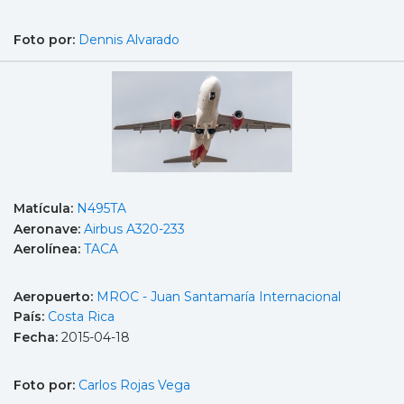
Foto por:
Dennis Alvarado
Matícula:
N495TA
Aeronave:
Airbus A320-233
Aerolínea:
TACA
Aeropuerto:
MROC - Juan Santamaría Internacional
País:
Costa Rica
Fecha:
2015-04-18
Foto por:
Carlos Rojas Vega