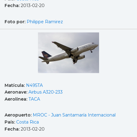
Fecha:
2013-02-20
Foto por:
Philippe Ramirez
Matícula:
N495TA
Aeronave:
Airbus A320-233
Aerolínea:
TACA
Aeropuerto:
MROC - Juan Santamaría Internacional
País:
Costa Rica
Fecha:
2013-02-20