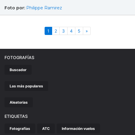
Foto por:
Philippe Ramirez
(actual)
Siguiente
1
2
3
4
5
»
FOTOGRAFÍAS
Buscador
Las más populares
Aleatorias
ETIQUETAS
Fotografías
ATC
Información vuelos