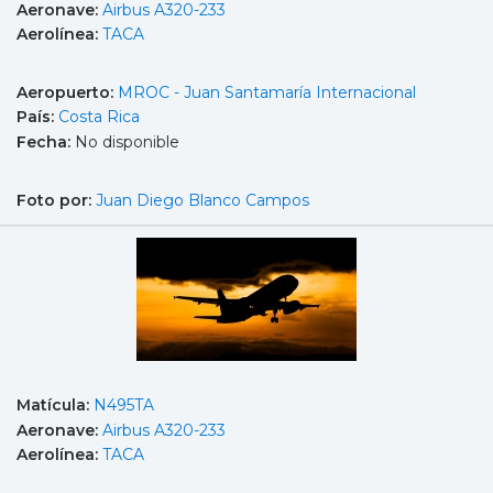
Aeronave:
Airbus A320-233
Aerolínea:
TACA
Aeropuerto:
MROC - Juan Santamaría Internacional
País:
Costa Rica
Fecha:
No disponible
Foto por:
Juan Diego Blanco Campos
Matícula:
N495TA
Aeronave:
Airbus A320-233
Aerolínea:
TACA