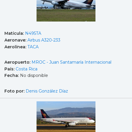
Matícula:
N495TA
Aeronave:
Airbus A320-233
Aerolínea:
TACA
Aeropuerto:
MROC - Juan Santamaría Internacional
País:
Costa Rica
Fecha:
No disponible
Foto por:
Denis González Díaz