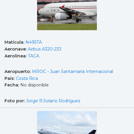
Matícula:
N495TA
Aeronave:
Airbus A320-233
Aerolínea:
TACA
Aeropuerto:
MROC - Juan Santamaría Internacional
País:
Costa Rica
Fecha:
No disponible
Foto por:
Jorge R.Solano Rodríguez