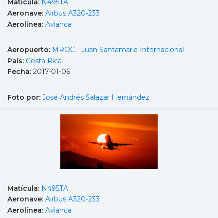
Matícula:
N495TA
Aeronave:
Airbus A320-233
Aerolínea:
Avianca
Aeropuerto:
MROC - Juan Santamaría Internacional
País:
Costa Rica
Fecha:
2017-01-06
Foto por:
José Andrés Salazar Hernández
Matícula:
N495TA
Aeronave:
Airbus A320-233
Aerolínea:
Avianca