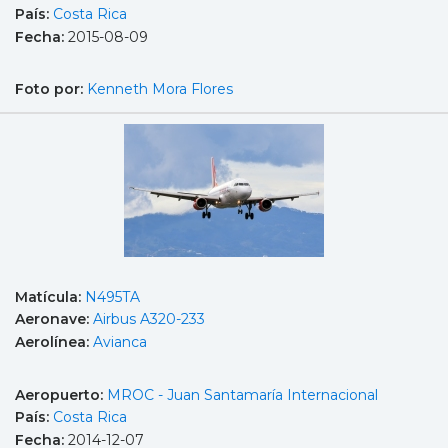
País:
Costa Rica
Fecha:
2015-08-09
Foto por:
Kenneth Mora Flores
Matícula:
N495TA
Aeronave:
Airbus A320-233
Aerolínea:
Avianca
Aeropuerto:
MROC - Juan Santamaría Internacional
País:
Costa Rica
Fecha:
2014-12-07