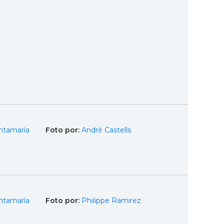
ntamaría
Foto por:
André Castells
ntamaría
Foto por:
Philippe Ramirez