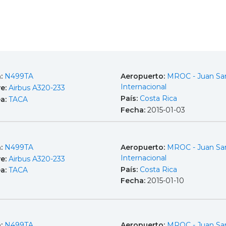
a:
N499TA
Aeropuerto:
MROC - Juan Sa
Internacional
e:
Airbus A320-233
País:
Costa Rica
ea:
TACA
Fecha:
2015-01-03
a:
N499TA
Aeropuerto:
MROC - Juan Sa
Internacional
e:
Airbus A320-233
País:
Costa Rica
ea:
TACA
Fecha:
2015-01-10
a:
N499TA
Aeropuerto:
MROC - Juan Sa