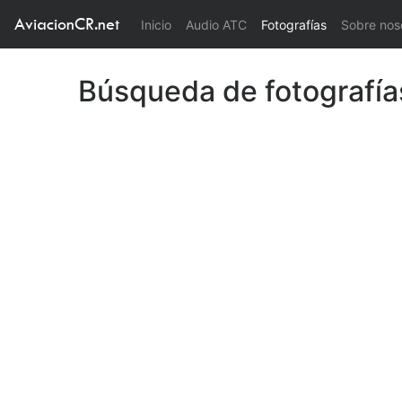
AviacionCR.net
(current)
Inicio
Audio ATC
Fotografías
Sobre nos
Búsqueda de fotografía