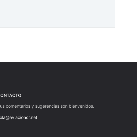
CONTACTO
us comentarios y sugerencias son bienvenidos.
ola@aviacioncr.net