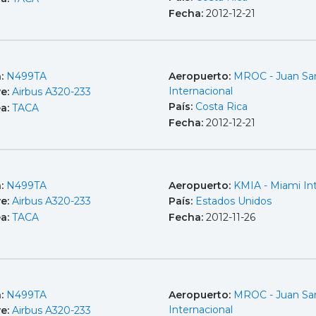
Fecha:
2012-12-21
a:
N499TA
Aeropuerto:
MROC - Juan Sa
Internacional
e:
Airbus A320-233
País:
Costa Rica
ea:
TACA
Fecha:
2012-12-21
a:
N499TA
Aeropuerto:
KMIA - Miami Int
e:
Airbus A320-233
País:
Estados Unidos
ea:
TACA
Fecha:
2012-11-26
a:
N499TA
Aeropuerto:
MROC - Juan Sa
Internacional
e:
Airbus A320-233