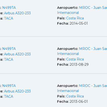
a:
N499TA
Aeropuerto:
MROC - Juan Sa
Internacional
e:
Airbus A320-233
País:
Costa Rica
ea:
TACA
Fecha:
2014-05-01
a:
N499TA
Aeropuerto:
MROC - Juan Sa
Internacional
e:
Airbus A320-233
País:
Costa Rica
ea:
TACA
Fecha:
2013-08-29
a:
N499TA
Aeropuerto:
MROC - Juan Sa
Internacional
e:
Airbus A320-233
País:
Costa Rica
ea:
TACA
Fecha:
2013-06-01