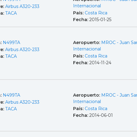
Internacional
e:
Airbus A320-233
País:
Costa Rica
ea:
TACA
Fecha:
2015-01-25
a:
N499TA
Aeropuerto:
MROC - Juan Sa
Internacional
e:
Airbus A320-233
País:
Costa Rica
ea:
TACA
Fecha:
2014-11-24
a:
N499TA
Aeropuerto:
MROC - Juan Sa
Internacional
e:
Airbus A320-233
País:
Costa Rica
ea:
TACA
Fecha:
2014-06-01