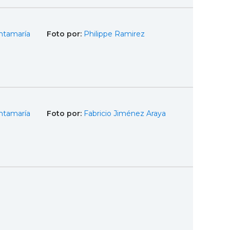
ntamaría
Foto por:
Philippe Ramirez
ntamaría
Foto por:
Fabricio Jiménez Araya