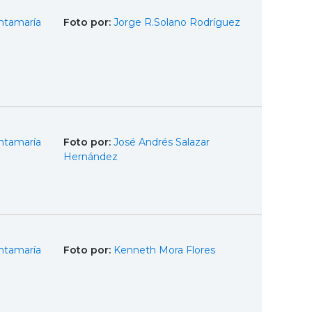
ntamaría
Foto por:
Jorge R.Solano Rodríguez
ntamaría
Foto por:
José Andrés Salazar
Hernández
ntamaría
Foto por:
Kenneth Mora Flores