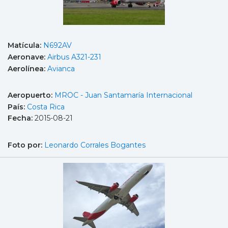
Matícula:
N692AV
Aeronave:
Airbus A321-231
Aerolínea:
Avianca
Aeropuerto:
MROC - Juan Santamaría Internacional
País:
Costa Rica
Fecha:
2015-08-21
Foto por:
Leonardo Corrales Bogantes