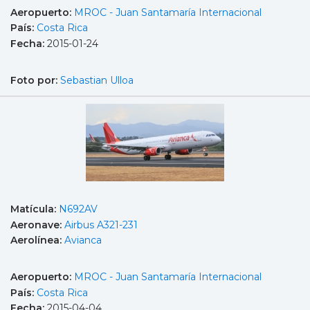
Aeropuerto:
MROC - Juan Santamaría Internacional
País:
Costa Rica
Fecha:
2015-01-24
Foto por:
Sebastian Ulloa
Matícula:
N692AV
Aeronave:
Airbus A321-231
Aerolínea:
Avianca
Aeropuerto:
MROC - Juan Santamaría Internacional
País:
Costa Rica
Fecha:
2015-04-04