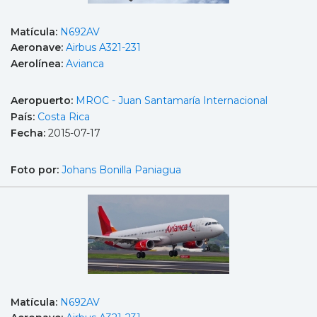
Matícula:
N692AV
Aeronave:
Airbus A321-231
Aerolínea:
Avianca
Aeropuerto:
MROC - Juan Santamaría Internacional
País:
Costa Rica
Fecha:
2015-07-17
Foto por:
Johans Bonilla Paniagua
Matícula:
N692AV