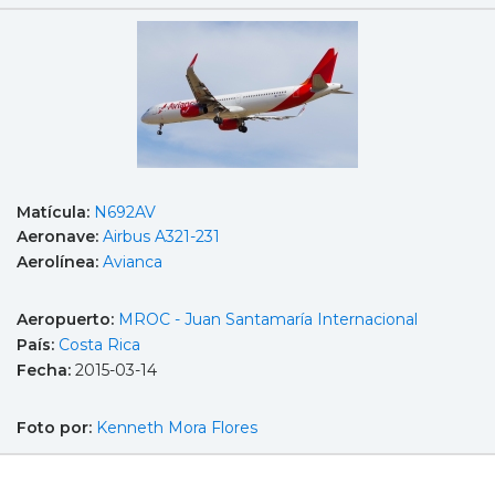
Matícula:
N692AV
Aeronave:
Airbus A321-231
Aerolínea:
Avianca
Aeropuerto:
MROC - Juan Santamaría Internacional
País:
Costa Rica
Fecha:
2015-03-14
Foto por:
Kenneth Mora Flores