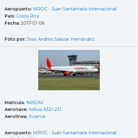
Aeropuerto:
MROC - Juan Santamaría Internacional
País:
Costa Rica
Fecha:
2017-01-06
Foto por:
José Andrés Salazar Hernández
Matícula:
N692AV
Aeronave:
Airbus A321-231
Aerolínea:
Avianca
Aeropuerto:
MROC - Juan Santamaría Internacional