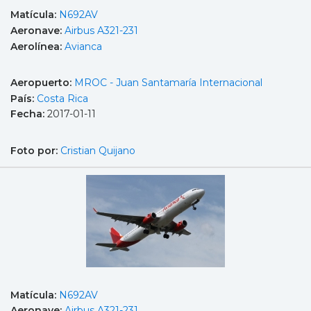
Matícula:
N692AV
Aeronave:
Airbus A321-231
Aerolínea:
Avianca
Aeropuerto:
MROC - Juan Santamaría Internacional
País:
Costa Rica
Fecha:
2017-01-11
Foto por:
Cristian Quijano
Matícula:
N692AV
Aeronave:
Airbus A321-231