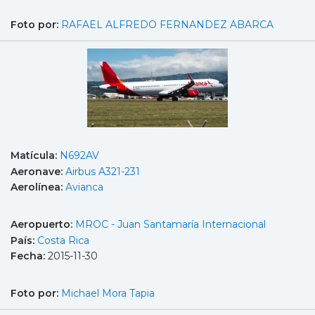
Foto por:
RAFAEL ALFREDO FERNANDEZ ABARCA
Matícula:
N692AV
Aeronave:
Airbus A321-231
Aerolínea:
Avianca
Aeropuerto:
MROC - Juan Santamaría Internacional
País:
Costa Rica
Fecha:
2015-11-30
Foto por:
Michael Mora Tapia