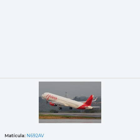
Matícula:
N692AV