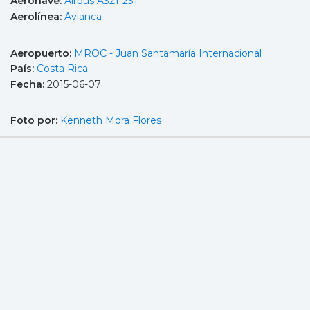
Aeronave:
Airbus A321-231
Aerolínea:
Avianca
Aeropuerto:
MROC - Juan Santamaría Internacional
País:
Costa Rica
Fecha:
2015-06-07
Foto por:
Kenneth Mora Flores