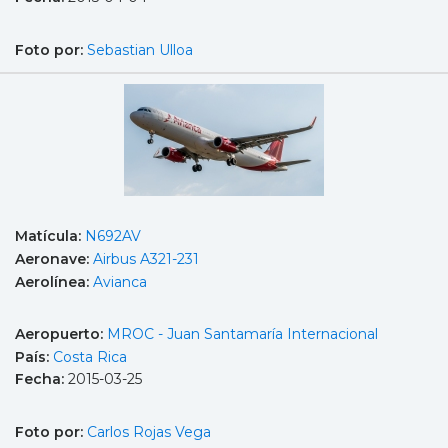
Foto por:
Sebastian Ulloa
Matícula:
N692AV
Aeronave:
Airbus A321-231
Aerolínea:
Avianca
Aeropuerto:
MROC - Juan Santamaría Internacional
País:
Costa Rica
Fecha:
2015-03-25
Foto por:
Carlos Rojas Vega