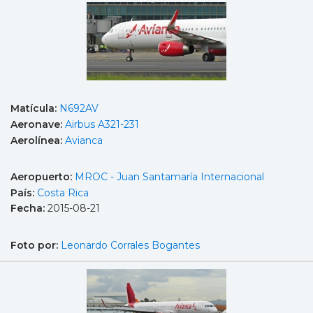
Matícula:
N692AV
Aeronave:
Airbus A321-231
Aerolínea:
Avianca
Aeropuerto:
MROC - Juan Santamaría Internacional
País:
Costa Rica
Fecha:
2015-08-21
Foto por:
Leonardo Corrales Bogantes