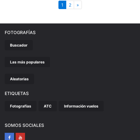
(actual)
Siguiente
1
2
»
FOTOGRAFÍAS
Buscador
Las más populares
Aleatorias
ETIQUETAS
Fotografías
ATC
Información vuelos
SOMOS SOCIALES