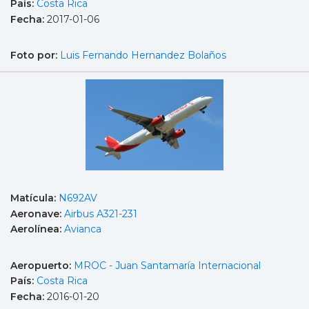
País:
Costa Rica
Fecha:
2017-01-06
Foto por:
Luis Fernando Hernandez Bolaños
Matícula:
N692AV
Aeronave:
Airbus A321-231
Aerolínea:
Avianca
Aeropuerto:
MROC - Juan Santamaría Internacional
País:
Costa Rica
Fecha:
2016-01-20