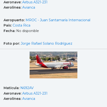
Aeronave:
Airbus A321-231
Aerolínea:
Avianca
Aeropuerto:
MROC - Juan Santamaría Internacional
País:
Costa Rica
Fecha:
No disponible
Foto por:
Jorge Rafael Solano Rodríguez
Matícula:
N692AV
Aeronave:
Airbus A321-231
Aerolínea:
Avianca