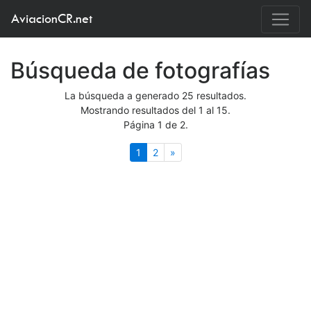
AviacionCR.net
Búsqueda de fotografías
La búsqueda a generado 25 resultados.
Mostrando resultados del 1 al 15.
Página 1 de 2.
(actual)
Siguiente
1
2
»