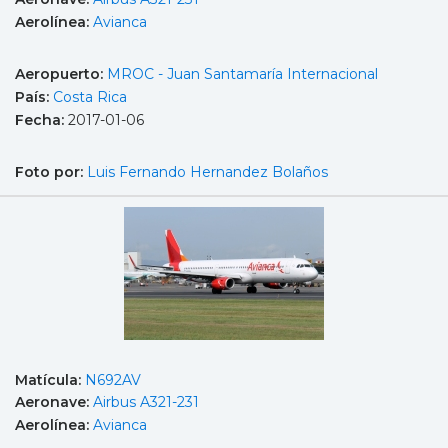
Aerolínea:
Avianca
Aeropuerto:
MROC - Juan Santamaría Internacional
País:
Costa Rica
Fecha:
2017-01-06
Foto por:
Luis Fernando Hernandez Bolaños
Matícula:
N692AV
Aeronave:
Airbus A321-231
Aerolínea:
Avianca