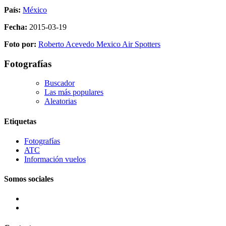
País:
México
Fecha:
2015-03-19
Foto por:
Roberto Acevedo Mexico Air Spotters
Fotografías
Buscador
Las más populares
Aleatorias
Etiquetas
Fotografías
ATC
Información vuelos
Somos sociales