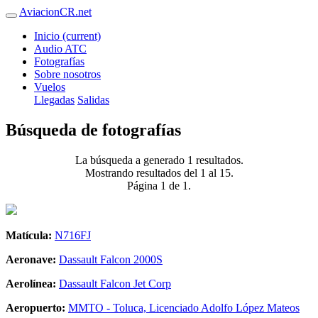
AviacionCR.net
Inicio
(current)
Audio ATC
Fotografías
Sobre nosotros
Vuelos
Llegadas
Salidas
Búsqueda de fotografías
La búsqueda a generado 1 resultados.
Mostrando resultados del 1 al 15.
Página 1 de 1.
Matícula:
N716FJ
Aeronave:
Dassault Falcon 2000S
Aerolínea:
Dassault Falcon Jet Corp
Aeropuerto:
MMTO - Toluca, Licenciado Adolfo López Mateos