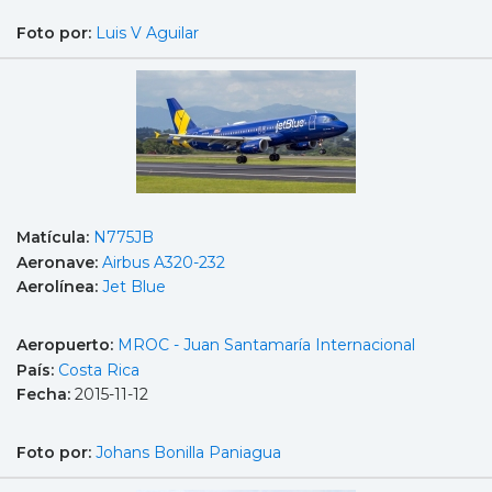
Foto por:
Luis V Aguilar
Matícula:
N775JB
Aeronave:
Airbus A320-232
Aerolínea:
Jet Blue
Aeropuerto:
MROC - Juan Santamaría Internacional
País:
Costa Rica
Fecha:
2015-11-12
Foto por:
Johans Bonilla Paniagua