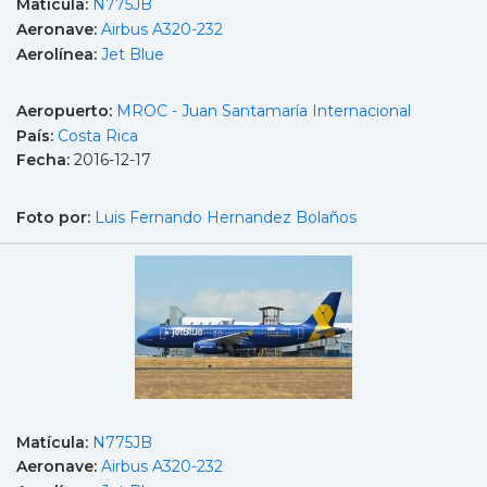
Matícula:
N775JB
Aeronave:
Airbus A320-232
Aerolínea:
Jet Blue
Aeropuerto:
MROC - Juan Santamaría Internacional
País:
Costa Rica
Fecha:
2016-12-17
Foto por:
Luis Fernando Hernandez Bolaños
Matícula:
N775JB
Aeronave:
Airbus A320-232