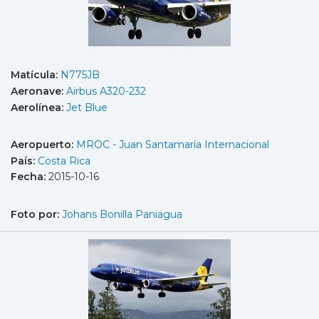
Matícula:
N775JB
Aeronave:
Airbus A320-232
Aerolínea:
Jet Blue
Aeropuerto:
MROC - Juan Santamaría Internacional
País:
Costa Rica
Fecha:
2015-10-16
Foto por:
Johans Bonilla Paniagua