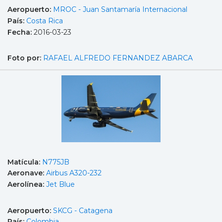
Aeropuerto:
MROC - Juan Santamaría Internacional
País:
Costa Rica
Fecha:
2016-03-23
Foto por:
RAFAEL ALFREDO FERNANDEZ ABARCA
Matícula:
N775JB
Aeronave:
Airbus A320-232
Aerolínea:
Jet Blue
Aeropuerto:
SKCG - Catagena
País:
Colombia