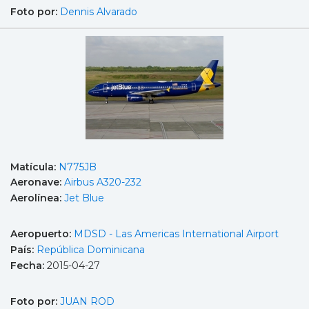
Foto por:
Dennis Alvarado
Matícula:
N775JB
Aeronave:
Airbus A320-232
Aerolínea:
Jet Blue
Aeropuerto:
MDSD - Las Americas International Airport
País:
República Dominicana
Fecha:
2015-04-27
Foto por:
JUAN ROD