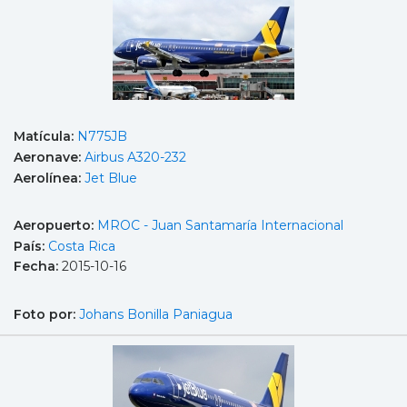
Matícula:
N775JB
Aeronave:
Airbus A320-232
Aerolínea:
Jet Blue
Aeropuerto:
MROC - Juan Santamaría Internacional
País:
Costa Rica
Fecha:
2015-10-16
Foto por:
Johans Bonilla Paniagua