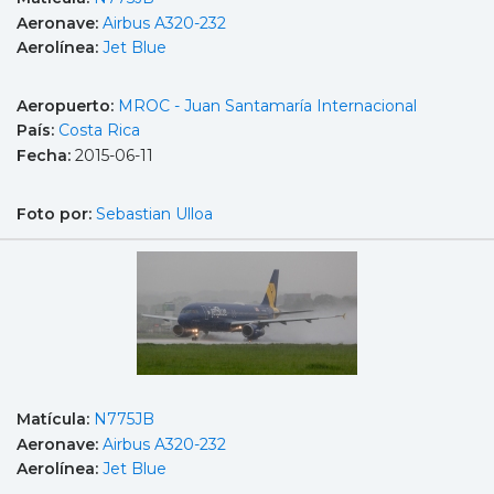
Aeronave:
Airbus A320-232
Aerolínea:
Jet Blue
Aeropuerto:
MROC - Juan Santamaría Internacional
País:
Costa Rica
Fecha:
2015-06-11
Foto por:
Sebastian Ulloa
Matícula:
N775JB
Aeronave:
Airbus A320-232
Aerolínea:
Jet Blue