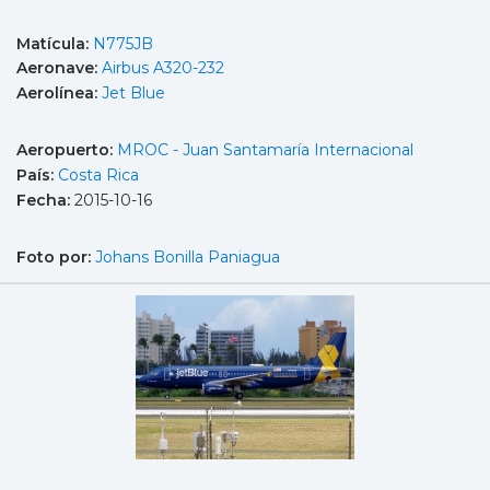
Matícula:
N775JB
Aeronave:
Airbus A320-232
Aerolínea:
Jet Blue
Aeropuerto:
MROC - Juan Santamaría Internacional
País:
Costa Rica
Fecha:
2015-10-16
Foto por:
Johans Bonilla Paniagua