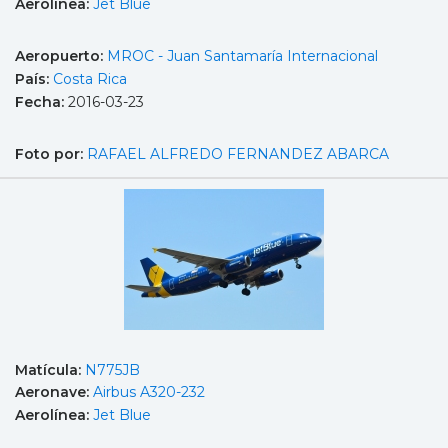
Aerolínea:
Jet Blue
Aeropuerto:
MROC - Juan Santamaría Internacional
País:
Costa Rica
Fecha:
2016-03-23
Foto por:
RAFAEL ALFREDO FERNANDEZ ABARCA
Matícula:
N775JB
Aeronave:
Airbus A320-232
Aerolínea:
Jet Blue