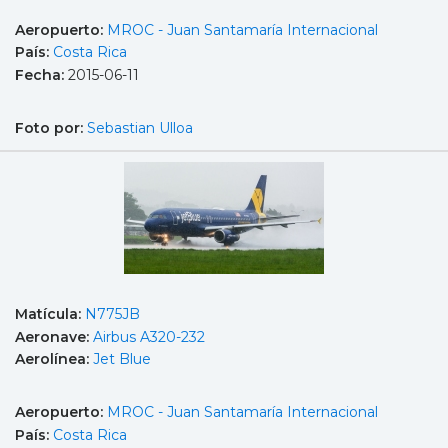
Aeropuerto:
MROC - Juan Santamaría Internacional
País:
Costa Rica
Fecha:
2015-06-11
Foto por:
Sebastian Ulloa
Matícula:
N775JB
Aeronave:
Airbus A320-232
Aerolínea:
Jet Blue
Aeropuerto:
MROC - Juan Santamaría Internacional
País:
Costa Rica