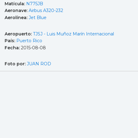
Matícula:
N775JB
Aeronave:
Airbus A320-232
Aerolínea:
Jet Blue
Aeropuerto:
TJSJ - Luis Muñoz Marín Internacional
País:
Puerto Rico
Fecha:
2015-08-08
Foto por:
JUAN ROD