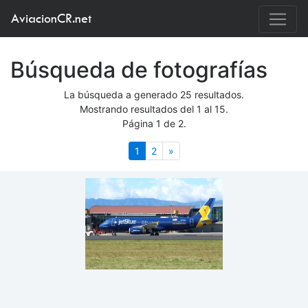
AviacionCR.net
Búsqueda de fotografías
La búsqueda a generado 25 resultados.
Mostrando resultados del 1 al 15.
Página 1 de 2.
(actual)
Siguiente
1
2
»