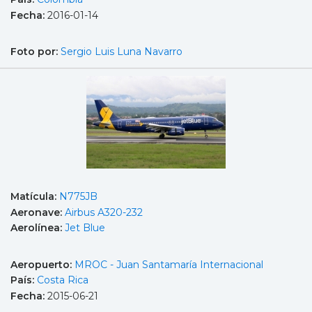
Fecha:
2016-01-14
Foto por:
Sergio Luis Luna Navarro
Matícula:
N775JB
Aeronave:
Airbus A320-232
Aerolínea:
Jet Blue
Aeropuerto:
MROC - Juan Santamaría Internacional
País:
Costa Rica
Fecha:
2015-06-21