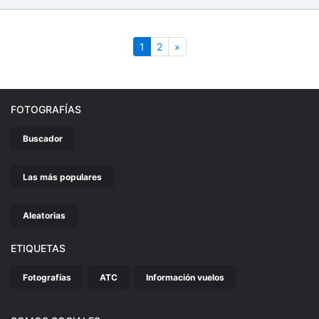
(actual)
Siguiente
1
2
»
FOTOGRAFÍAS
Buscador
Las más populares
Aleatorias
ETIQUETAS
Fotografías
ATC
Información vuelos