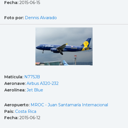
Fecha:
2015-06-15
Foto por:
Dennis Alvarado
Matícula:
N775JB
Aeronave:
Airbus A320-232
Aerolínea:
Jet Blue
Aeropuerto:
MROC - Juan Santamaría Internacional
País:
Costa Rica
Fecha:
2015-06-12