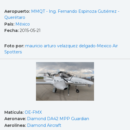
Aeropuerto:
MMQT - Ing. Fernando Espinoza Gutiérrez -
Querétaro
País:
México
Fecha:
2015-05-21
Foto por:
mauricio arturo velazquez delgado-Mexico Air
Spotters
Matícula:
OE-FMX
Aeronave:
Diamond DA42 MPP Guardian
Aerolínea:
Diamond Aircraft