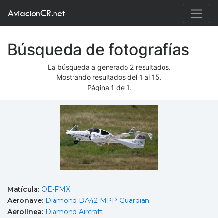
AviacionCR.net
Búsqueda de fotografías
La búsqueda a generado 2 resultados.
Mostrando resultados del 1 al 15.
Página 1 de 1.
Matícula:
OE-FMX
Aeronave:
Diamond DA42 MPP Guardian
Aerolínea:
Diamond Aircraft