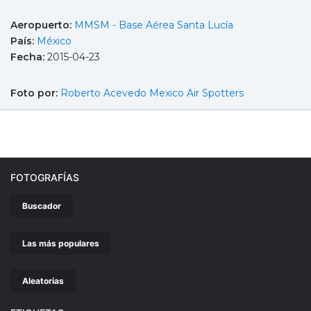
Aeropuerto:
MMSM - Base Aérea Santa Lucía
País:
México
Fecha:
2015-04-23
Foto por:
Roberto Acevedo Mexico Air Spotters
FOTOGRAFÍAS
Buscador
Las más populares
Aleatorias