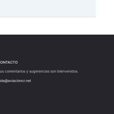
CONTACTO
us comentarios y sugerencias son bienvenidos.
ola@aviacioncr.net