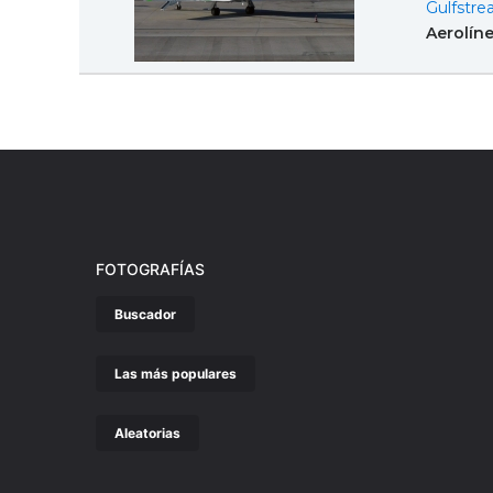
Gulfstre
Aerolín
FOTOGRAFÍAS
Buscador
Las más populares
Aleatorias