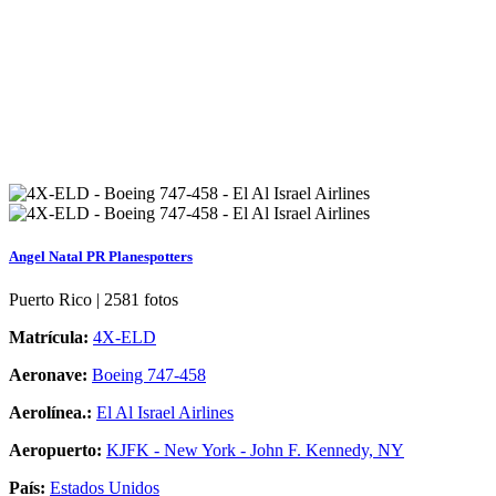
Angel Natal PR Planespotters
Puerto Rico | 2581 fotos
Matrícula:
4X-ELD
Aeronave:
Boeing 747-458
Aerolínea.:
El Al Israel Airlines
Aeropuerto:
KJFK - New York - John F. Kennedy, NY
País:
Estados Unidos