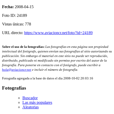
Fecha:
2008-04-15
Foto ID: 24189
Vistas únicas: 778
URL directo:
https://www.aviacioncr.net/foto/?id=24189
Sobre el uso de la fotografías:
Las fotografías en esta página son propiedad
intelectual del fotógrafo, quienes envían sus fotografías al sitio autorizando su
publicación. Sin embargo el material en este sitio no puede ser reproducido,
distribuido, publicado ni modificado sin permiso por escrito del autor de la
fotografía. Para ponerse en contacto con el fotógrafo, puede escribir a
hola@aviacioncr.net
e incluir el número de fotografía.
Fotografía agregada a la base de datos el día 2008-10-02 20:03:16
Fotografías
Buscador
Las más populares
Aleatorias