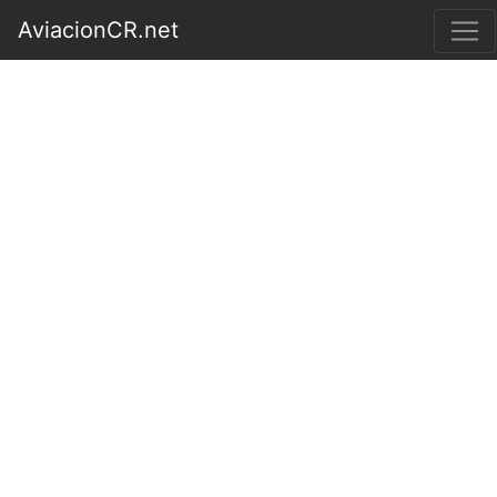
AviacionCR.net