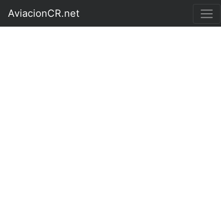
AviacionCR.net