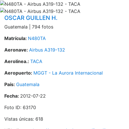
OSCAR GUILLEN H.
Guatemala | 794 fotos
Matrícula:
N480TA
Aeronave:
Airbus A319-132
Aerolínea.:
TACA
Aeropuerto:
MGGT - La Aurora Internacional
País:
Guatemala
Fecha:
2012-07-22
Foto ID: 63170
Vistas únicas: 618