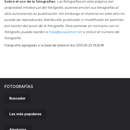
Sobre el uso de la fotografías:
Las fotografías en esta página son
propiedad intelectual del fotógrafo, quienes envían sus fotografías al
sitio autorizando su publicación. Sin embargo el material en este sitio no
puede ser reproducido, distribuido, publicado ni modificado sin permiso
por escrito del autor de la fotografía. Para ponerse en contacto con el
fotógrafo, puede escribir a
hola@aviacioncr.net
e incluir el número de
fotografía.
Fotografía agregada a la base de datos el día 2013-05-25 19:26:18
FOTOGRAFÍAS
Buscador
Las más populares
Aleatorias