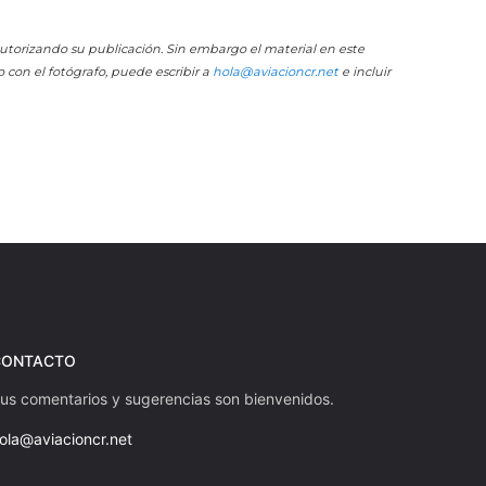
 autorizando su publicación. Sin embargo el material en este
o con el fotógrafo, puede escribir a
hola@aviacioncr.net
e incluir
CONTACTO
us comentarios y sugerencias son bienvenidos.
ola@aviacioncr.net