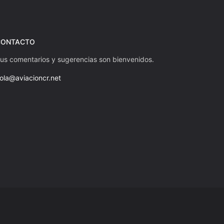
CONTACTO
us comentarios y sugerencias son bienvenidos.
ola@aviacioncr.net