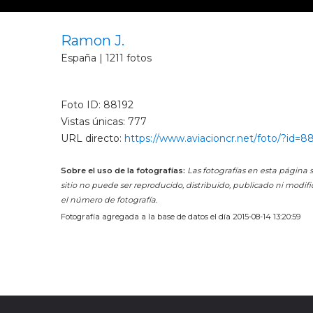
Ramon J.
España | 1211 fotos
Foto ID: 88192
Vistas únicas: 777
URL directo:
https://www.aviacioncr.net/foto/?id=8
Sobre el uso de la fotografías:
Las fotografías en esta página s
sitio no puede ser reproducido, distribuido, publicado ni modifi
el número de fotografía.
Fotografía agregada a la base de datos el día 2015-08-14 13:20:59