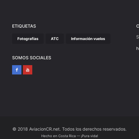
ETIQUETAS
S
Fotografías
ATC
Información vuelos
h
SOMOS SOCIALES
© 2018 AviacionCR.net. Todos los derechos reservados.
Hecho en Costa Rica — ¡Pura vida!