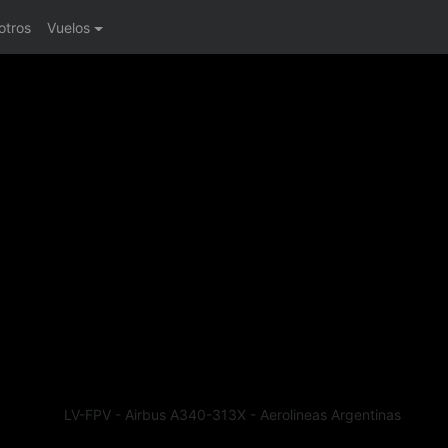
otros
Vuelos