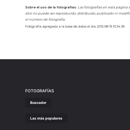
Sobre el uso de la fotografías:
Las fotografías en esta página s
sitio no puede ser reproducido, distribuido, publicado ni modifi
el número de fotografía.
Fotografía agregada a la base de datos el día 2015-08-19 10:34:39
FOTOGRAFÍAS
Buscador
Las más populares