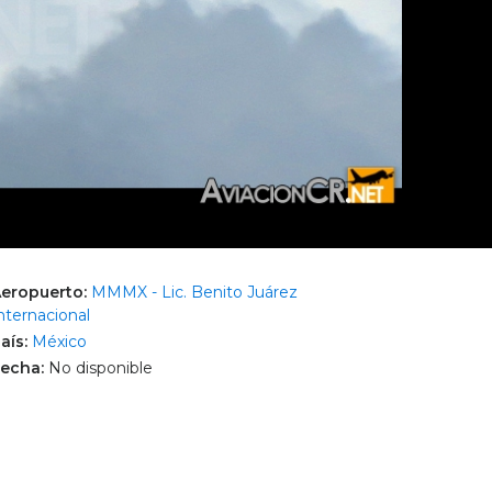
eropuerto:
MMMX - Lic. Benito Juárez
nternacional
aís:
México
echa:
No disponible