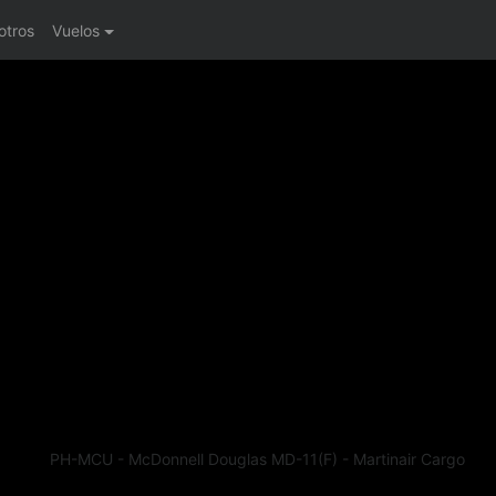
otros
Vuelos