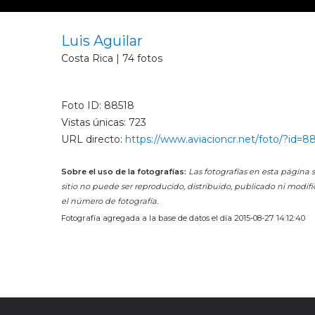
Luis Aguilar
Costa Rica | 74 fotos
Foto ID: 88518
Vistas únicas: 723
URL directo:
https://www.aviacioncr.net/foto/?id=8
Sobre el uso de la fotografías:
Las fotografías en esta página s
sitio no puede ser reproducido, distribuido, publicado ni modifi
el número de fotografía.
Fotografía agregada a la base de datos el día 2015-08-27 14:12:40