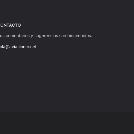
CONTACTO
us comentarios y sugerencias son bienvenidos.
ola@aviacioncr.net