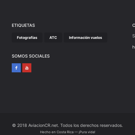
ETIQUETAS
S
Fotografías
ATC
Información vuelos
h
SOMOS SOCIALES
© 2018 AviacionCR.net. Todos los derechos reservados.
Hecho en Costa Rica — ¡Pura vida!