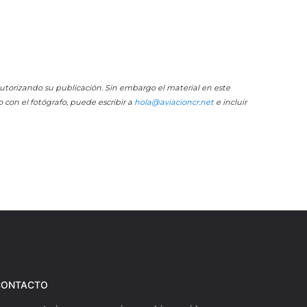
 autorizando su publicación. Sin embargo el material en este
o con el fotógrafo, puede escribir a
hola@aviacioncr.net
e incluir
CONTACTO