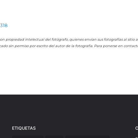
0318
on propiedad intelectual del fotógrafo, quienes envían sus fotografías al sitio
cado sin permiso por escrito del autor de la fotografía. Para ponerse en contact
ETIQUETAS