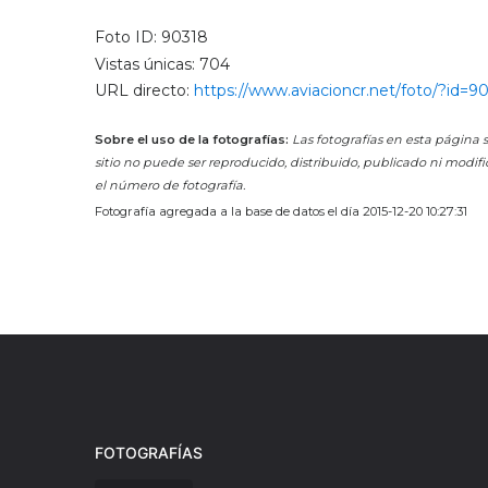
Foto ID: 90318
Vistas únicas: 704
URL directo:
https://www.aviacioncr.net/foto/?id=9
Sobre el uso de la fotografías:
Las fotografías en esta página s
sitio no puede ser reproducido, distribuido, publicado ni modifi
el número de fotografía.
Fotografía agregada a la base de datos el día 2015-12-20 10:27:31
FOTOGRAFÍAS