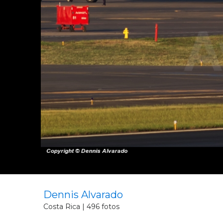
Dennis Alvarado
Costa Rica | 496 fotos